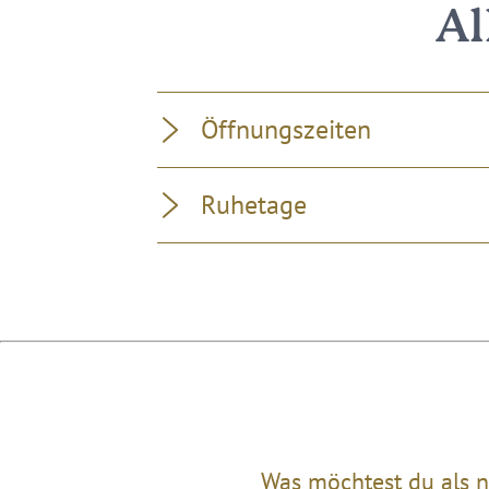
Al
Öffnungszeiten
Ruhetage
Was möchtest du als n