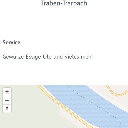
Traben-Trarbach
-Service
n-Gewürze-Essige-Öle-und-vieles-mehr