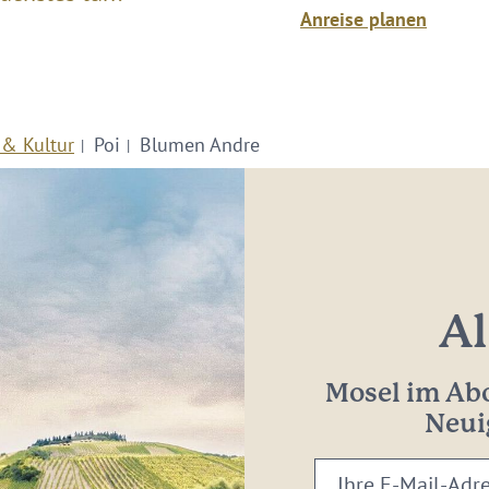
Anreise planen
 & Kultur
Poi
Blumen Andre
Al
Mosel im Abo
Neui
Ihre