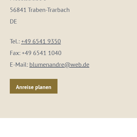
56841 Traben-Trarbach
DE
Tel.:
+49 6541 9350
Fax:
+49 6541 1040
E-Mail:
blumenandre@web.de
Anreise planen