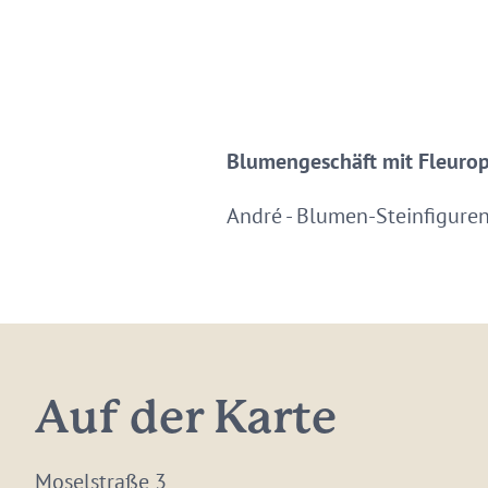
Blumengeschäft mit Fleurop
André - Blumen-Steinfigure
Auf der Karte
Moselstraße 3