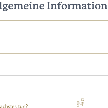
lgemeine Informatio
ächstes tun?