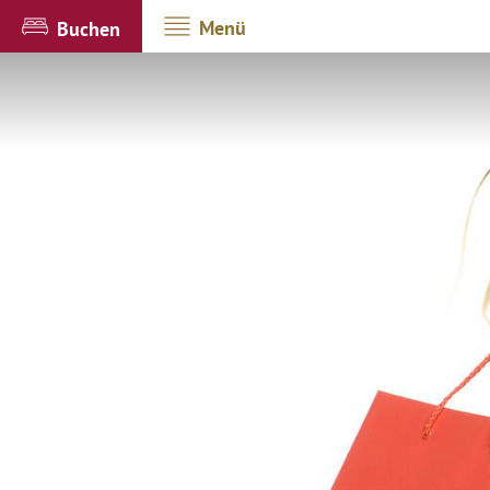
Menü
Buchen