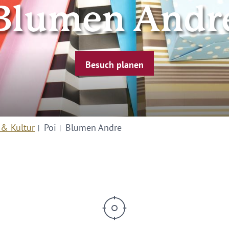
Blumen Andr
Besuch planen
 & Kultur
Poi
Blumen Andre