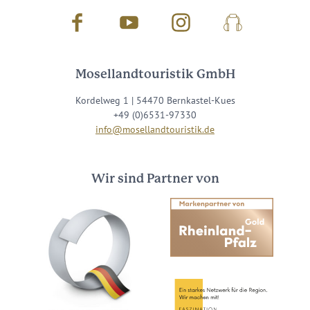
Facebook
Youtube
Instagram
Podcast
Mosellandtouristik GmbH
Kordelweg 1 | 54470 Bernkastel-Kues
+49 (0)6531-97330
info@mosellandtouristik.de
Wir sind Partner von