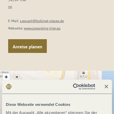
54294 Trier
DE
E-Mail:
s.equart@bobinet-places.de
Webseite:
www.coworking-trier.eu
Anreise planen
Diese Webseite verwendet Cookies
Mit der Auswahl „Alle akzeptieren“ stimmen Sie der