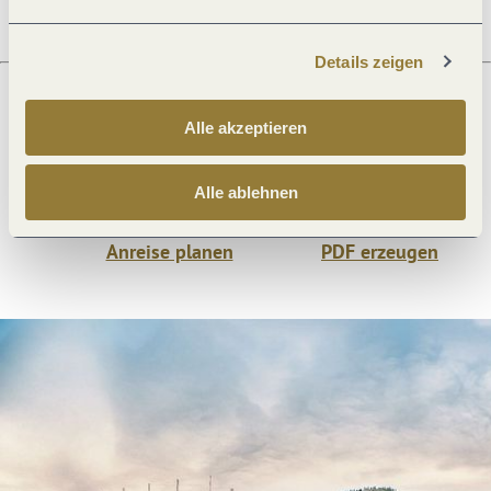
Details zeigen
Alle akzeptieren
Was möchtest du als nächstes tun?
Alle ablehnen
Anreise planen
PDF erzeugen