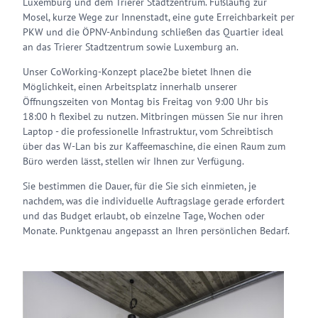
Luxemburg und dem Trierer Stadtzentrum. Fußläufig zur
Mosel, kurze Wege zur Innenstadt, eine gute Erreichbarkeit per
PKW und die ÖPNV-Anbindung schließen das Quartier ideal
an das Trierer Stadtzentrum sowie Luxemburg an.
Unser CoWorking-Konzept place2be bietet Ihnen die
Möglichkeit, einen Arbeitsplatz innerhalb unserer
Öffnungszeiten von Montag bis Freitag von 9:00 Uhr bis
18:00 h flexibel zu nutzen. Mitbringen müssen Sie nur ihren
Laptop - die professionelle Infrastruktur, vom Schreibtisch
über das W-Lan bis zur Kaffeemaschine, die einen Raum zum
Büro werden lässt, stellen wir Ihnen zur Verfügung.
Sie bestimmen die Dauer, für die Sie sich einmieten, je
nachdem, was die individuelle Auftragslage gerade erfordert
und das Budget erlaubt, ob einzelne Tage, Wochen oder
Monate. Punktgenau angepasst an Ihren persönlichen Bedarf.