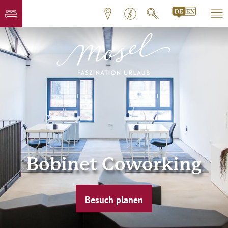
Bobinet Coworking
Besuch planen