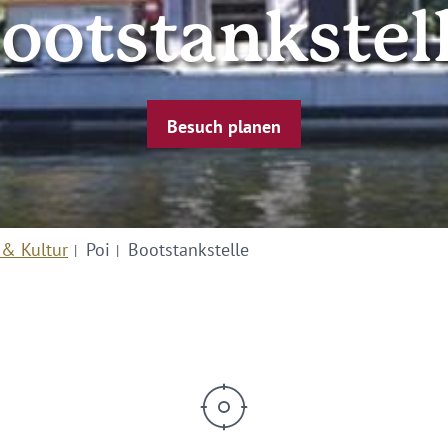
ootstankstel
Besuch planen
 & Kultur
Poi
Bootstankstelle