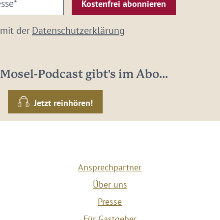
 mit der
Datenschutzerklärung
Mosel-Podcast gibt's im Abo...
Jetzt reinhören!
Ansprechpartner
Über uns
Presse
Für Gastgeber