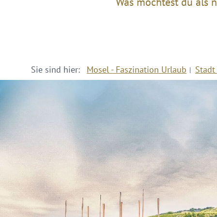
Was möchtest du als n
Sie sind hier:
Mosel - Faszination Urlaub
Stadt