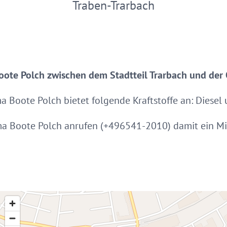
Traben-Trarbach
oote Polch zwischen dem Stadtteil Trarbach und der
a Boote Polch bietet folgende Kraftstoffe an: Diesel
irma Boote Polch anrufen (+496541-2010) damit ein M