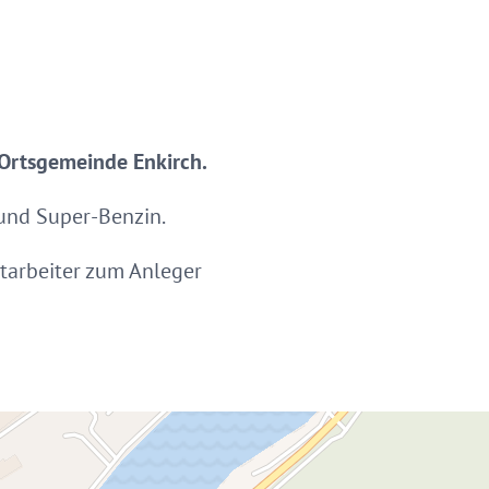
 Ortsgemeinde Enkirch.
 und Super-Benzin.
itarbeiter zum Anleger