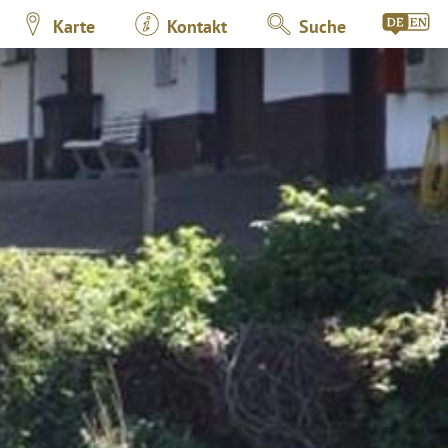
Karte
Kontakt
Suche