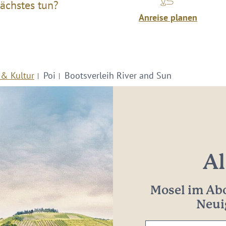
ächstes tun?
Anreise planen
 & Kultur
Poi
Bootsverleih River and Sun
Al
Mosel im Abo
Neui