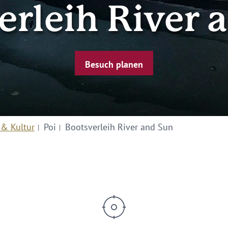
erleih River 
Besuch planen
 & Kultur
Poi
Bootsverleih River and Sun