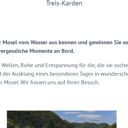
Treis-Karden
er Mosel vom Wasser aus kennen und gewinnen Sie so
vergessliche Momente an Bord.
e Wellen, Ruhe und Entspannung für die, die sie suche
d der Ausklang eines besonderen Tages in wundersc
 Mosel. Wir freuen uns auf Ihren Besuch.