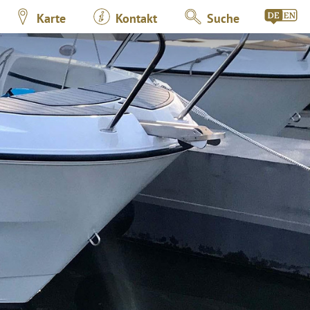
Karte
Kontakt
Suche