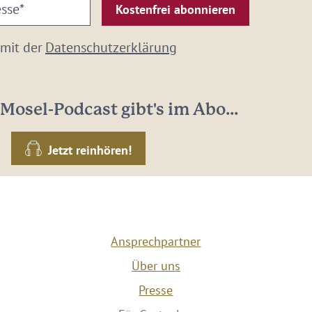
 mit der
Datenschutzerklärung
Mosel-Podcast gibt's im Abo...
Jetzt reinhören!
Ansprechpartner
Über uns
Presse