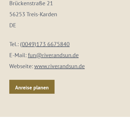
Brückenstraße 21
56253 Treis-Karden
DE
Tel.:
(0049)173 6675840
E-Mail:
fun@riverandsun.de
Webseite:
www.riverandsun.de
Anreise planen