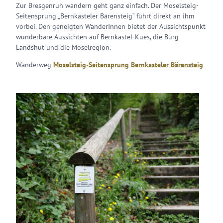
Zur Bresgenruh wandern geht ganz einfach. Der Moselsteig-
Seitensprung „Bernkasteler Bärensteig“ führt direkt an ihm
vorbei. Den geneigten WanderInnen bietet der Aussichtspunkt
wunderbare Aussichten auf Bernkastel-Kues, die Burg
Landshut und die Moselregion.
Wanderweg
Moselsteig-Seitensprung Bernkasteler Bärensteig