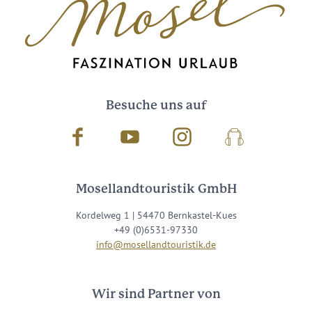
Besuche uns auf
Facebook
Youtube
Instagram
Podcast
Mosellandtouristik GmbH
Kordelweg 1 | 54470 Bernkastel-Kues
+49 (0)6531-97330
info@mosellandtouristik.de
Wir sind Partner von