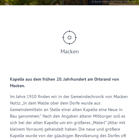
© Tourist-Information Sonnige Untermosel
Macken
Kapelle aus dem frühen 20. Jahrhundert am Ortsrand von
Macken.
Im Jahre 1910 finden wir in der Gemeindechronik von Macken
Notiz: „In dem Walde ober dem Dorfe wurde aus
Gemeindemitteln an Stelle einer alten Kapelle eine Neue in
Bau genommen.” Nach den Angaben älterer Mitbürger soll es
sich bei der alten Kapelle um ein größeres „Materl” (Altar mit
kleinem Vorraum) gehandelt haben. Die neue und größere
Kapelle wurde von der gläubigen Bevölkerung des Dorfes oft