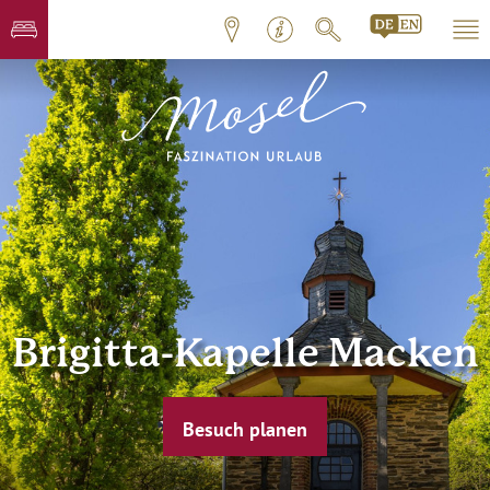
Brigitta-Kapelle Macken
Besuch planen