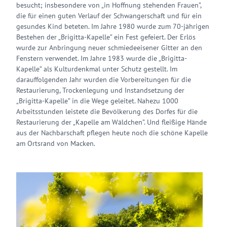
besucht; insbesondere von „in Hoffnung stehenden Frauen”,
die für einen guten Verlauf der Schwangerschaft und für ein
gesundes Kind beteten. Im Jahre 1980 wurde zum 70-jährigen
Bestehen der „Brigitta-Kapelle” ein Fest gefeiert. Der Erlös
wurde zur Anbringung neuer schmiedeeisener Gitter an den
Fenstern verwendet. Im Jahre 1983 wurde die „Brigitta-
Kapelle” als Kulturdenkmal unter Schutz gestellt. Im
darauffolgenden Jahr wurden die Vorbereitungen für die
Restaurierung, Trockenlegung und Instandsetzung der
„Brigitta-Kapelle” in die Wege geleitet. Nahezu 1000
Arbeitsstunden leistete die Bevölkerung des Dorfes für die
Restaurierung der „Kapelle am Wäldchen”. Und fleißige Hände
aus der Nachbarschaft pflegen heute noch die schöne Kapelle
am Ortsrand von Macken.