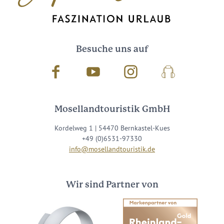
Besuche uns auf
Facebook
Youtube
Instagram
Podcast
Mosellandtouristik GmbH
Kordelweg 1 | 54470 Bernkastel-Kues
+49 (0)6531-97330
info@mosellandtouristik.de
Wir sind Partner von