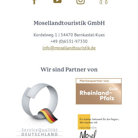
Facebook
Youtube
Instagram
Podcast
Mosellandtouristik GmbH
Kordelweg 1 | 54470 Bernkastel-Kues
+49 (0)6531-97330
info@mosellandtouristik.de
Wir sind Partner von