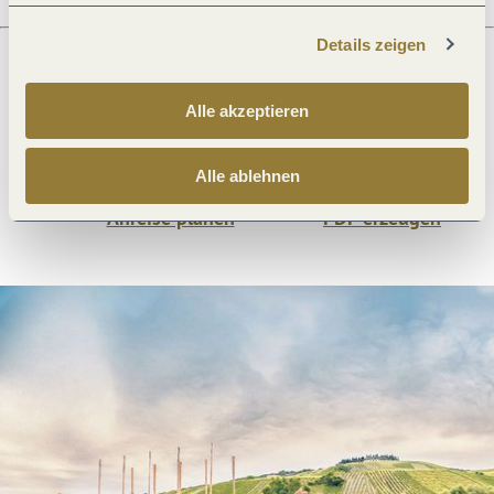
Details zeigen
Was möchtest du als nächstes tun?
Alle akzeptieren
Alle ablehnen
Anreise planen
PDF erzeugen