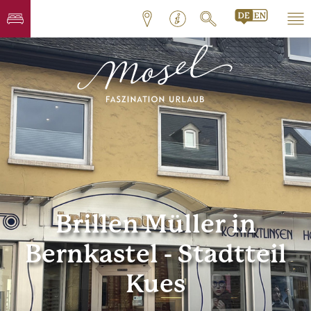
Brillen Müller in
Bernkastel - Stadtteil
Kues