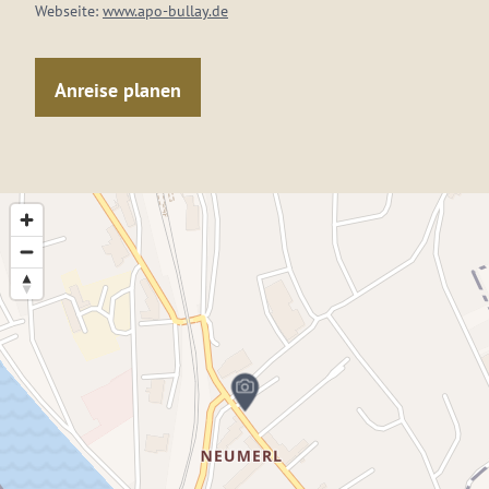
Webseite:
www.apo-bullay.de
Anreise planen