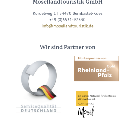
Mosellandtouristik GmbH
Kordelweg 1 | 54470 Bernkastel-Kues
+49 (0)6531-97330
info@mosellandtouristik.de
Wir sind Partner von