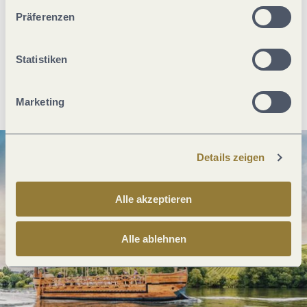
unserer Webseite kommen.
Was möchtest du als nächstes tun?
Präferenzen
Statistiken
Anreise planen
PDF erzeugen
Marketing
Details zeigen
Alle akzeptieren
Alle ablehnen