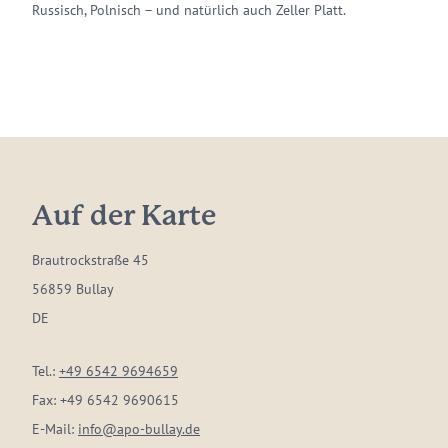
Russisch, Polnisch – und natürlich auch Zeller Platt.
Auf der Karte
Brautrockstraße 45
56859 Bullay
DE
Tel.:
+49 6542 9694659
Fax:
+49 6542 9690615
E-Mail:
info@apo-bullay.de