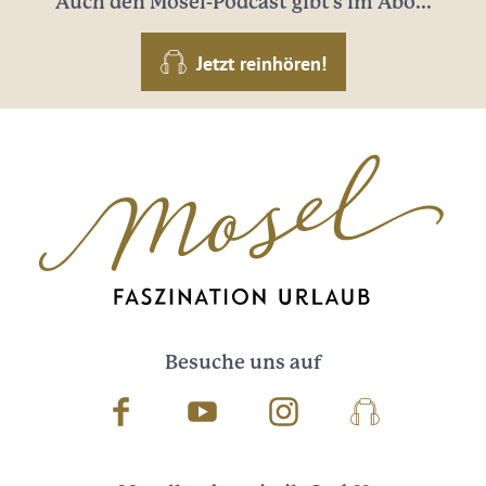
Auch den Mosel-Podcast gibt's im Abo...
Jetzt reinhören!
Besuche uns auf
Facebook
Youtube
Instagram
Podcast