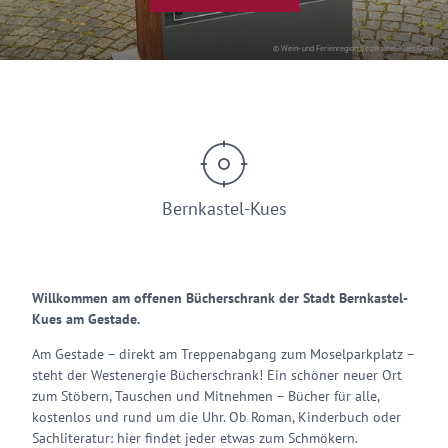
© Wein- und Ferienregion Bernkastel-Kues GmbH
Bernkastel-Kues
Willkommen am offenen Bücherschrank der Stadt Bernkastel-
Kues am Gestade.
Am Gestade – direkt am Treppenabgang zum Moselparkplatz –
steht der Westenergie Bücherschrank! Ein schöner neuer Ort
zum Stöbern, Tauschen und Mitnehmen – Bücher für alle,
kostenlos und rund um die Uhr. Ob Roman, Kinderbuch oder
Sachliteratur: hier findet jeder etwas zum Schmökern.