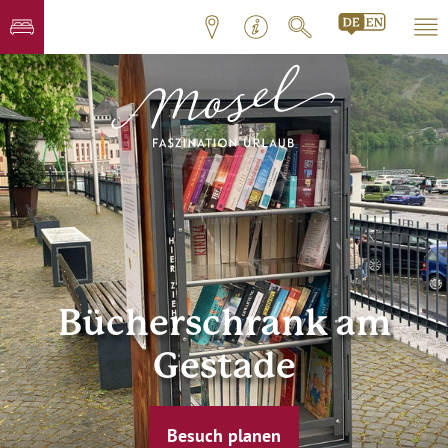
Bücherschrank am
Gestade
Besuch planen