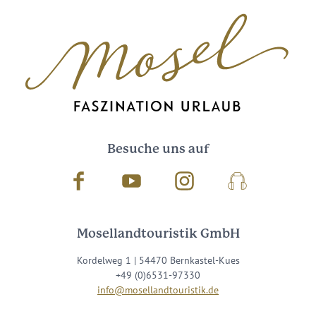
Besuche uns auf
Facebook
Youtube
Instagram
Podcast
Mosellandtouristik GmbH
Kordelweg 1 | 54470 Bernkastel-Kues
+49 (0)6531-97330
info@mosellandtouristik.de