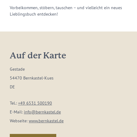
Vorbeikommen, stöbern, tauschen – und vielleicht ein neues
Lieblingsbuch entdecken!
Auf der Karte
Gestade
54470 Bernkastel-Kues
DE
Tel.:
+49 6531 500190
E-Mail:
info@bernkastel.de
Webseite:
www.bernkastel.de