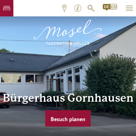
Bürgerhaus Gornhausen
Besuch planen