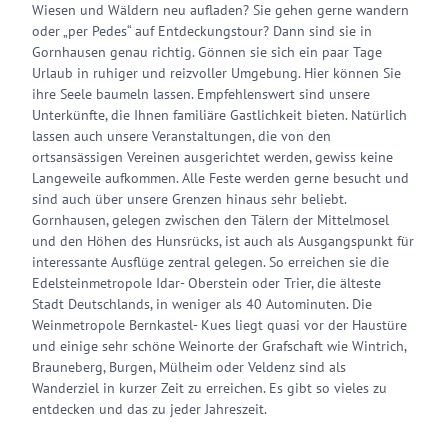
Wiesen und Wäldern neu aufladen? Sie gehen gerne wandern
oder „per Pedes“ auf Entdeckungstour? Dann sind sie in
Gornhausen genau richtig. Gönnen sie sich ein paar Tage
Urlaub in ruhiger und reizvoller Umgebung. Hier können Sie
ihre Seele baumeln lassen. Empfehlenswert sind unsere
Unterkünfte, die Ihnen familiäre Gastlichkeit bieten. Natürlich
lassen auch unsere Veranstaltungen, die von den
ortsansässigen Vereinen ausgerichtet werden, gewiss keine
Langeweile aufkommen. Alle Feste werden gerne besucht und
sind auch über unsere Grenzen hinaus sehr beliebt.
Gornhausen, gelegen zwischen den Tälern der Mittelmosel
und den Höhen des Hunsrücks, ist auch als Ausgangspunkt für
interessante Ausflüge zentral gelegen. So erreichen sie die
Edelsteinmetropole Idar- Oberstein oder Trier, die älteste
Stadt Deutschlands, in weniger als 40 Autominuten. Die
Weinmetropole Bernkastel- Kues liegt quasi vor der Haustüre
und einige sehr schöne Weinorte der Grafschaft wie Wintrich,
Brauneberg, Burgen, Mülheim oder Veldenz sind als
Wanderziel in kurzer Zeit zu erreichen. Es gibt so vieles zu
entdecken und das zu jeder Jahreszeit.