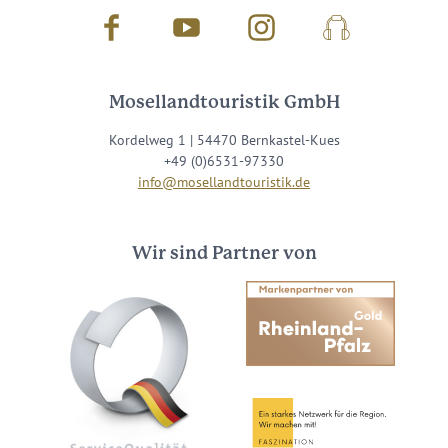
Facebook
Youtube
Instagram
Podcast
Mosellandtouristik GmbH
Kordelweg 1 | 54470 Bernkastel-Kues
+49 (0)6531-97330
info@mosellandtouristik.de
Wir sind Partner von