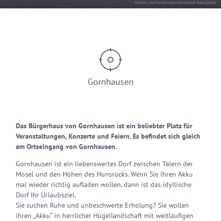
© Wein- und Ferienregion Bernkastel-Kues GmbH
Gornhausen
Das Bürgerhaus von Gornhausen ist ein beliebter Platz für
Veranstaltungen, Konzerte und Feiern. Es befindet sich gleich
am Ortseingang von Gornhausen.
Gornhausen ist ein liebenswertes Dorf zwischen Tälern der
Mosel und den Höhen des Hunsrücks. Wenn Sie Ihren Akku
mal wieder richtig aufladen wollen, dann ist das idyllische
Dorf Ihr Urlaubsziel.
Sie suchen Ruhe und unbeschwerte Erholung? Sie wollen
ihren „Akku“ in herrlicher Hügellandschaft mit weitläufigen