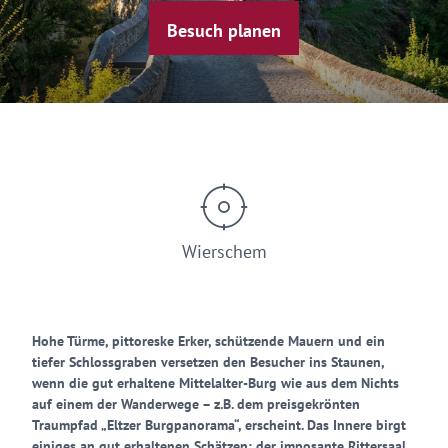
Besuch planen
© Rheinland-Pfalz Tourismus GmbH, D. Ketz
Wierschem
Hohe Türme, pittoreske Erker, schützende Mauern und ein
tiefer Schlossgraben versetzen den Besucher ins Staunen,
wenn die gut erhaltene Mittelalter-Burg wie aus dem Nichts
auf einem der Wanderwege – z.B. dem preisgekrönten
Traumpfad „Eltzer Burgpanorama“, erscheint. Das Innere birgt
einiges an gut erhaltenen Schätzen: der imposante Rittersaal,