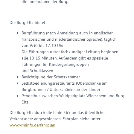
die Innenräume der Burg.
Die Burg Eltz bietet:
Burgführung (nach Anmeldung auch in englischer,
französischer und niederländischer Sprache), täglich
von 9:30 bis 17:30 Uhr
Die Führungen unter fachkundiger Leitung beginnen
alle 10-15 Minuten. Außerdem gibt es spezielle
Führungen für Kindergartengruppen
und Schulklassen
Besichtigung der Schatzkammer
Selbstbedienungsrestaurants (Oberschänke am
Burgbrunnen / Unterschänke an der Linde)
Pendelbus zwischen Waldparkplatz Wierschem und Burg
Eltz
Die Burg Eltz durch die Linie 365 an das öffentliche
Verkehrsnetz angeschlossen. Fahrplan siehe unter
www.vrminfo.de/fahrplan