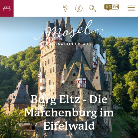
Burg Eltz - Die
Märchenburg im
Eifelwald