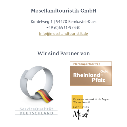
Mosellandtouristik GmbH
Kordelweg 1 | 54470 Bernkastel-Kues
+49 (0)6531-97330
info@mosellandtouristik.de
Wir sind Partner von