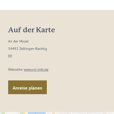
Auf der Karte
An der Mosel
54492 Zeltingen-Rachtig
DE
Webseite:
www.vrt-info.de
Anreise planen