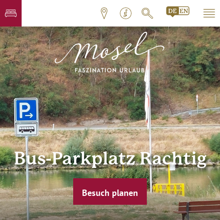
Bus-Parkplatz Rachtig
Besuch planen