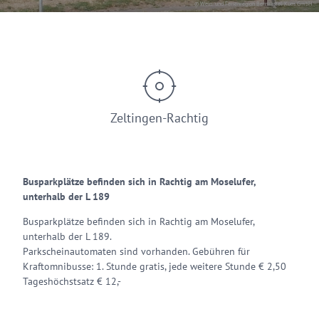
© Wein- und Ferienregion Bernkastel-Kues GmbH
Zeltingen-Rachtig
Busparkplätze befinden sich in Rachtig am Moselufer,
unterhalb der L 189
Busparkplätze befinden sich in Rachtig am Moselufer,
unterhalb der L 189.
Parkscheinautomaten sind vorhanden. Gebühren für
Kraftomnibusse: 1. Stunde gratis, jede weitere Stunde € 2,50
Tageshöchstsatz € 12,-