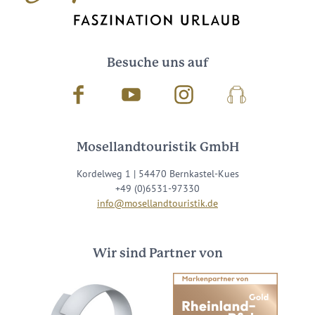
Besuche uns auf
Facebook
Youtube
Instagram
Podcast
Mosellandtouristik GmbH
Kordelweg 1 | 54470 Bernkastel-Kues
+49 (0)6531-97330
info@mosellandtouristik.de
Wir sind Partner von