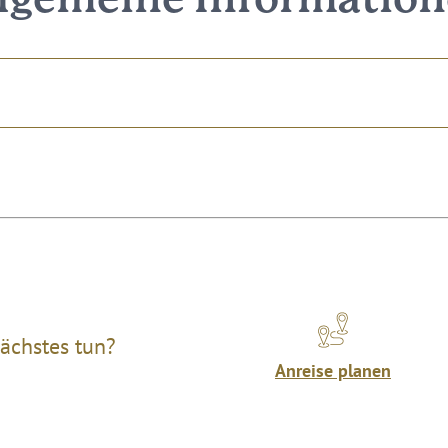
lgemeine Informatio
ächstes tun?
Anreise planen