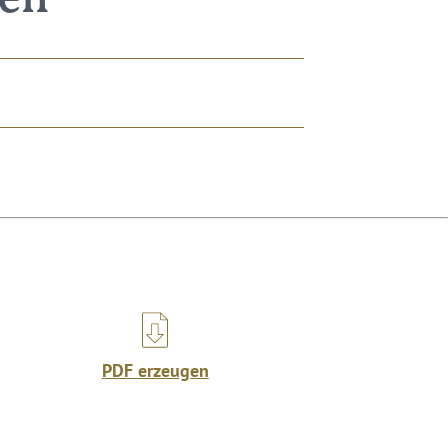
nen
PDF erzeugen