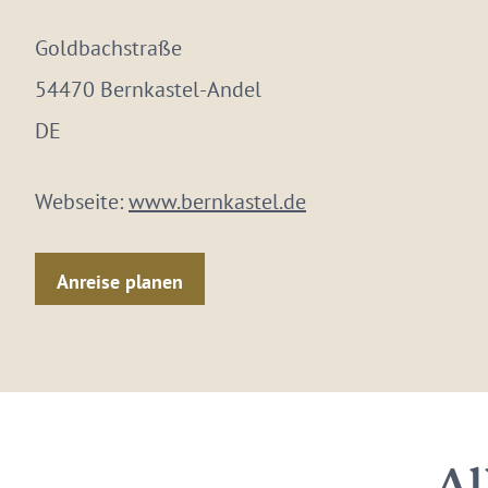
Goldbachstraße
54470 Bernkastel-Andel
DE
Webseite:
www.bernkastel.de
Anreise planen