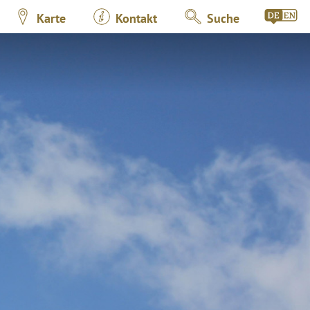
Karte
Kontakt
Suche