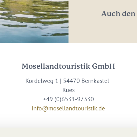
*
Auch den 
Mosellandtouristik GmbH
Kordelweg 1 | 54470 Bernkastel-
Kues
+49 (0)6531-97330
info@mosellandtouristik.de