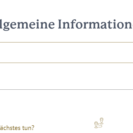
lgemeine Informatio
ächstes tun?