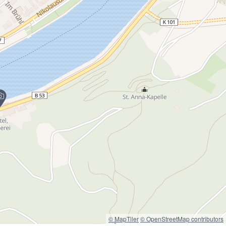
© MapTiler
© OpenStreetMap contributors