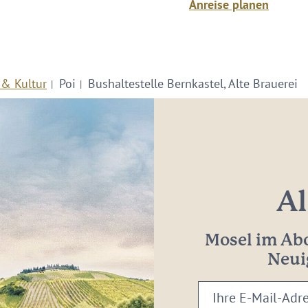
Anreise planen
 & Kultur
Poi
Bushaltestelle Bernkastel, Alte Brauerei
Al
Mosel im Abo
Neui
Ihre