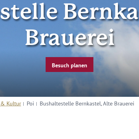
stelle Bernkas
Brauerei
Besuch planen
 & Kultur
Poi
Bushaltestelle Bernkastel, Alte Brauerei