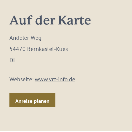
Auf der Karte
Andeler Weg
54470 Bernkastel-Kues
DE
Webseite:
www.vrt-info.de
Anreise planen