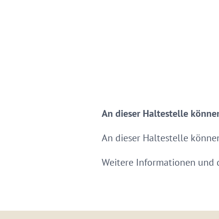
An dieser Haltestelle könne
An dieser Haltestelle könne
Weitere Informationen und d