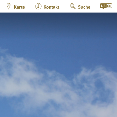
Karte
Kontakt
Suche