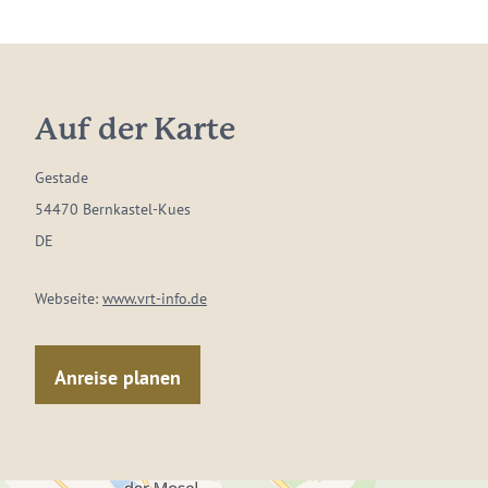
Auf der Karte
Gestade
54470 Bernkastel-Kues
DE
Webseite:
www.vrt-info.de
Anreise planen