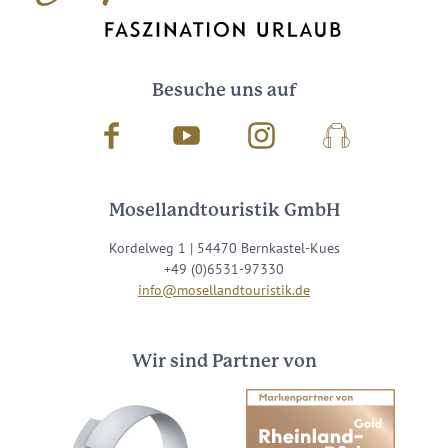
Besuche uns auf
Facebook
Youtube
Instagram
Podcast
Mosellandtouristik GmbH
Kordelweg 1 | 54470 Bernkastel-Kues
+49 (0)6531-97330
info@mosellandtouristik.de
Wir sind Partner von