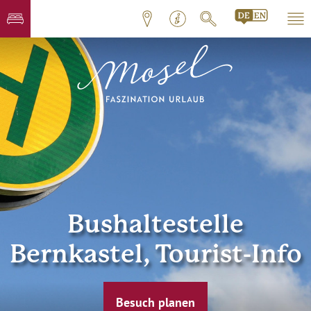
Bushaltestelle
Bernkastel, Tourist-Info
Besuch planen