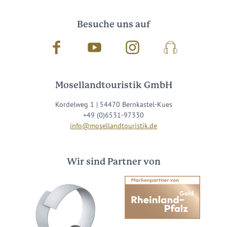
Besuche uns auf
Facebook
Youtube
Instagram
Podcast
Mosellandtouristik GmbH
Kordelweg 1 | 54470 Bernkastel-Kues
+49 (0)6531-97330
info@mosellandtouristik.de
Wir sind Partner von