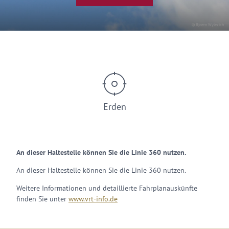
© Bjoern Wylezich
Erden
An dieser Haltestelle können Sie die Linie 360 nutzen.
An dieser Haltestelle können Sie die Linie 360 nutzen.
Weitere Informationen und detaillierte Fahrplanauskünfte
finden Sie unter
www.vrt-info.de