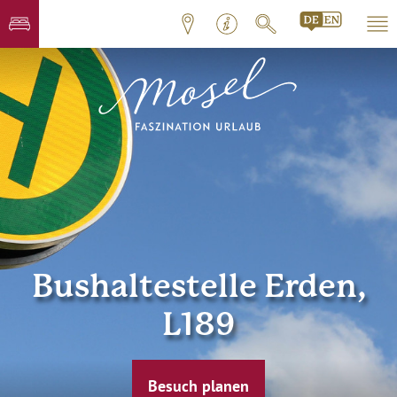
Bushaltestelle Erden,
L189
Besuch planen