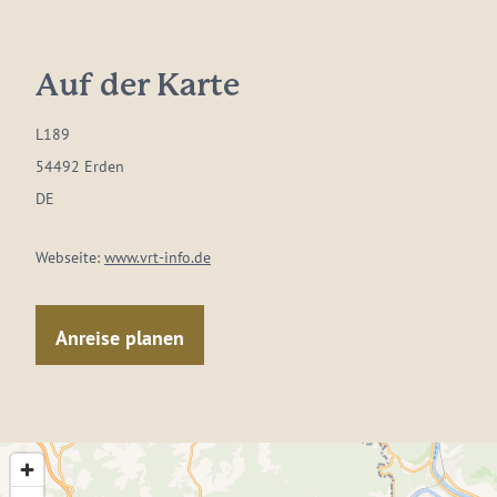
Auf der Karte
L189
54492 Erden
DE
Webseite:
www.vrt-info.de
Anreise planen