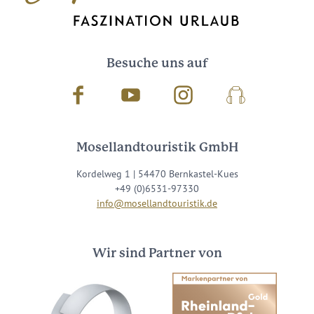
Besuche uns auf
Facebook
Youtube
Instagram
Podcast
Mosellandtouristik GmbH
Kordelweg 1 | 54470 Bernkastel-Kues
+49 (0)6531-97330
info@mosellandtouristik.de
Wir sind Partner von