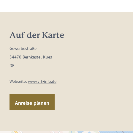
Auf der Karte
Gewerbestraße
54470 Bernkastel-Kues
DE
Webseite:
www.vrt-info.de
Anreise planen