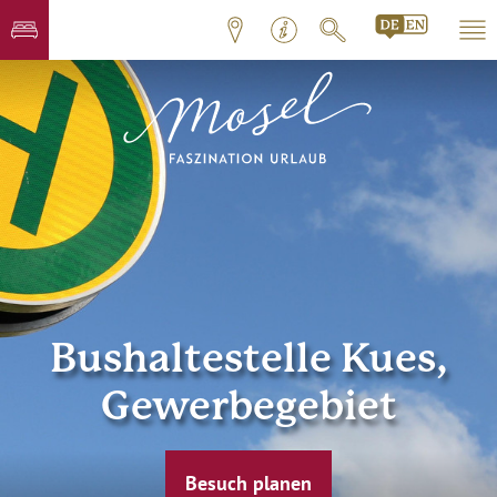
Bushaltestelle Kues,
Gewerbegebiet
Besuch planen