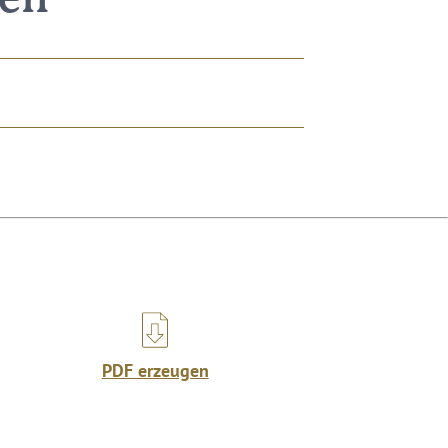
nen
PDF erzeugen