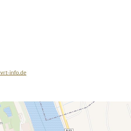
rt-info.de