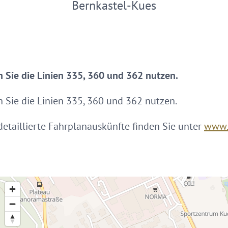
Bernkastel-Kues
n Sie die Linien 335, 360 und 362 nutzen.
n Sie die Linien 335, 360 und 362 nutzen.
etaillierte Fahrplanauskünfte finden Sie unter
www.v