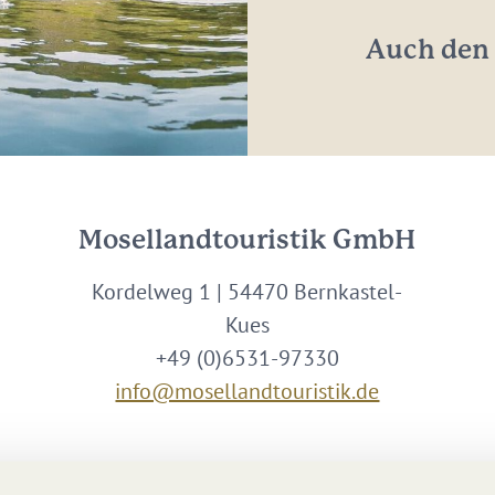
*
Auch den 
Mosellandtouristik GmbH
Kordelweg 1 | 54470 Bernkastel-
Kues
+49 (0)6531-97330
info@mosellandtouristik.de