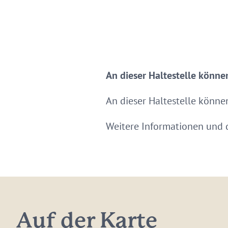
An dieser Haltestelle könne
An dieser Haltestelle könne
Weitere Informationen und d
Auf der Karte