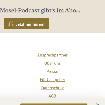
Mosel-Podcast gibt's im Abo...
Jetzt reinhören!
Ansprechpartner
Über uns
Presse
Für Gastgeber
Datenschutz
AGB
Impressum