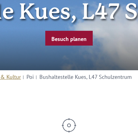
le Kues, L47
Besuch planen
 & Kultur
Poi
Bushaltestelle Kues, L47 Schulzentrum