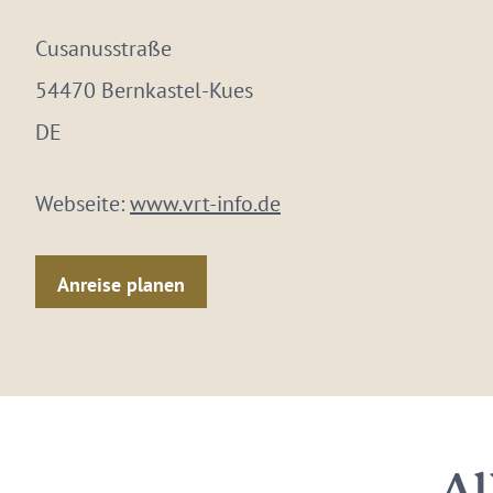
Cusanusstraße
54470 Bernkastel-Kues
DE
Webseite:
www.vrt-info.de
Anreise planen