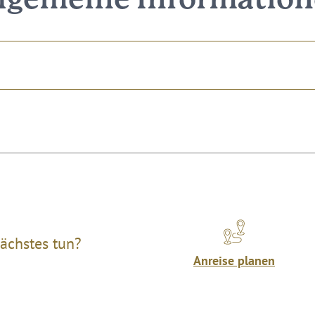
lgemeine Informatio
ächstes tun?
Anreise planen