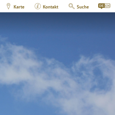
Karte
Kontakt
Suche