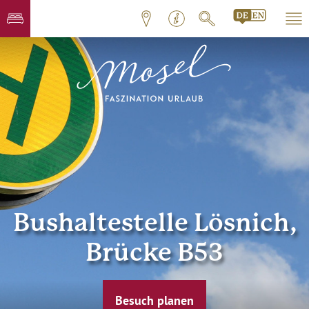
Bushaltestelle Lösnich,
Brücke B53
Besuch planen