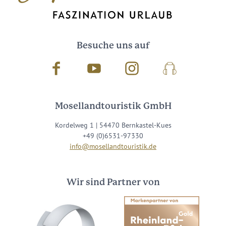
Besuche uns auf
Facebook
Youtube
Instagram
Podcast
Mosellandtouristik GmbH
Kordelweg 1 | 54470 Bernkastel-Kues
+49 (0)6531-97330
info@mosellandtouristik.de
Wir sind Partner von