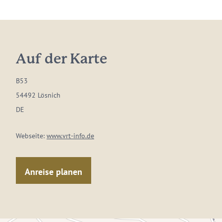
Auf der Karte
B53
54492 Lösnich
DE
Webseite:
www.vrt-info.de
Anreise planen