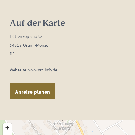
Auf der Karte
Hüttenkopfstraße
54518 Osann-Monzel
DE
Webseite:
www.vrt-info.de
Anreise planen