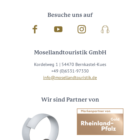
Besuche uns auf
Facebook
Youtube
Instagram
Podcast
Mosellandtouristik GmbH
Kordelweg 1 | 54470 Bernkastel-Kues
+49 (0)6531-97330
info@mosellandtouristik.de
Wir sind Partner von