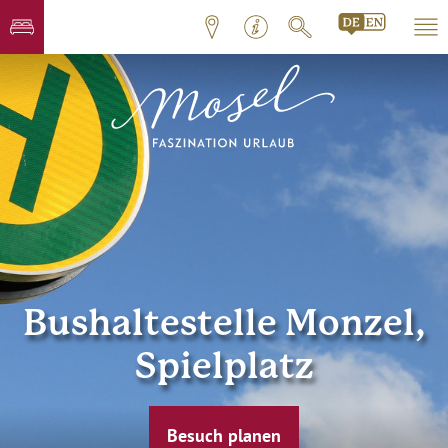
Bushaltestelle Monzel,
Spielplatz
Besuch planen