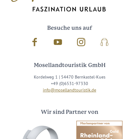
Besuche uns auf
Facebook
Youtube
Instagram
Podcast
Mosellandtouristik GmbH
Kordelweg 1 | 54470 Bernkastel-Kues
+49 (0)6531-97330
info@mosellandtouristik.de
Wir sind Partner von