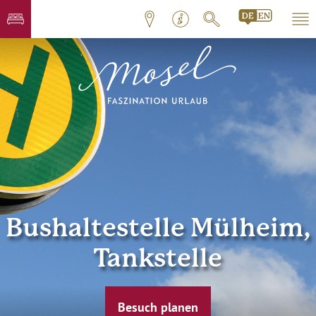
Bushaltestelle Mülheim,
Tankstelle
Besuch planen