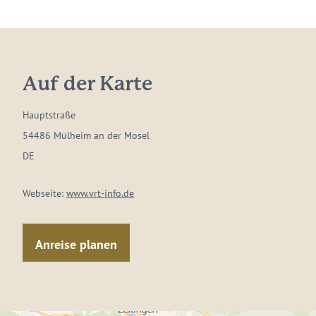
Auf der Karte
Hauptstraße
54486 Mülheim an der Mosel
DE
Webseite:
www.vrt-info.de
Anreise planen