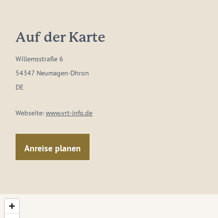
Auf der Karte
Willemsstraße 6
54347 Neumagen-Dhron
DE
Webseite:
www.vrt-info.de
Anreise planen