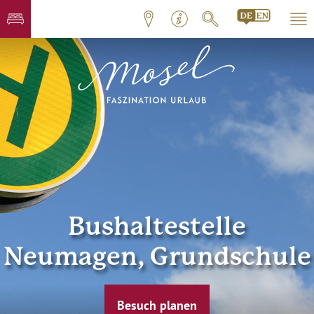
Bushaltestelle
Neumagen, Grundschule
Besuch planen