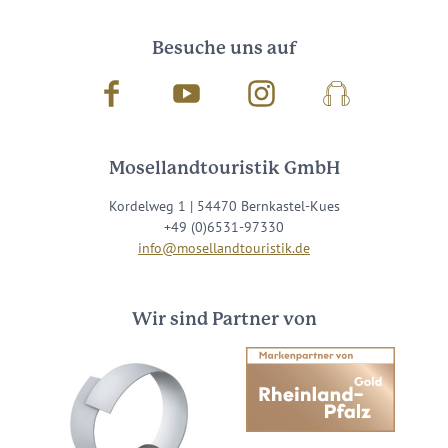
Besuche uns auf
Facebook
Youtube
Instagram
Podcast
Mosellandtouristik GmbH
Kordelweg 1 | 54470 Bernkastel-Kues
+49 (0)6531-97330
info@mosellandtouristik.de
Wir sind Partner von