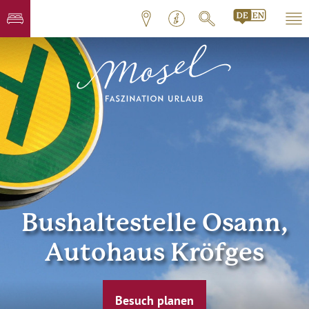
Bushaltestelle Osann,
Autohaus Kröfges
Besuch planen