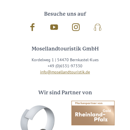
Besuche uns auf
Facebook
Youtube
Instagram
Podcast
Mosellandtouristik GmbH
Kordelweg 1 | 54470 Bernkastel-Kues
+49 (0)6531-97330
info@mosellandtouristik.de
Wir sind Partner von