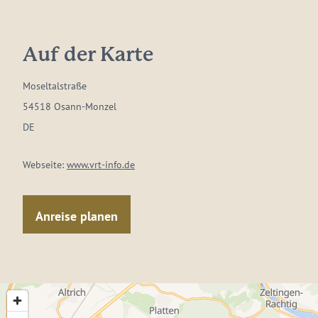
Auf der Karte
Moseltalstraße
54518 Osann-Monzel
DE
Webseite:
www.vrt-info.de
Anreise planen