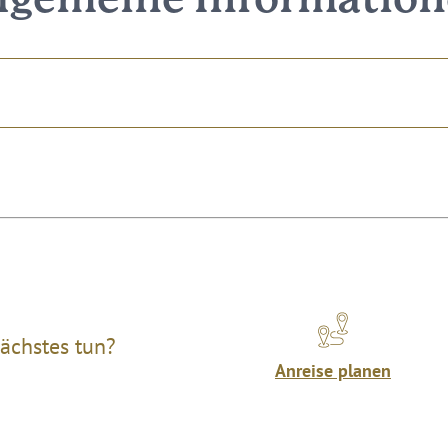
lgemeine Informatio
ächstes tun?
Anreise planen