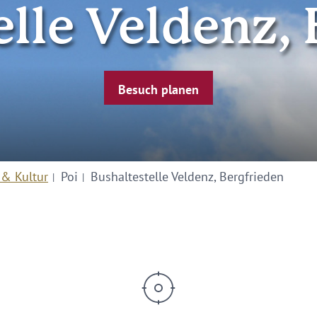
lle Veldenz,
Besuch planen
 & Kultur
Poi
Bushaltestelle Veldenz, Bergfrieden