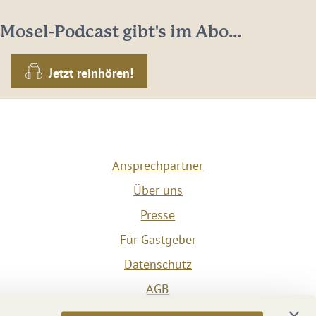
Mosel-Podcast gibt's im Abo...
Jetzt reinhören!
Ansprechpartner
Über uns
Presse
Für Gastgeber
Datenschutz
AGB
Impressum