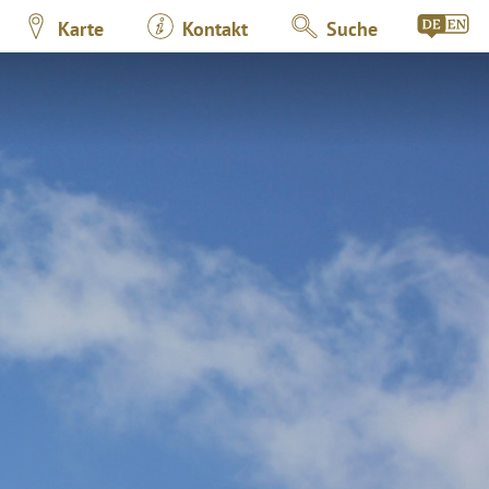
Karte
Kontakt
Suche