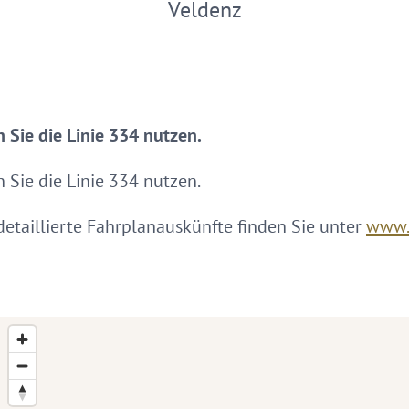
Veldenz
 Sie die Linie 334 nutzen.
 Sie die Linie 334 nutzen.
etaillierte Fahrplanauskünfte finden Sie unter
www.v