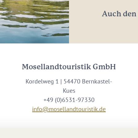
*
Auch den 
Mosellandtouristik GmbH
Kordelweg 1 | 54470 Bernkastel-
Kues
+49 (0)6531-97330
info@mosellandtouristik.de