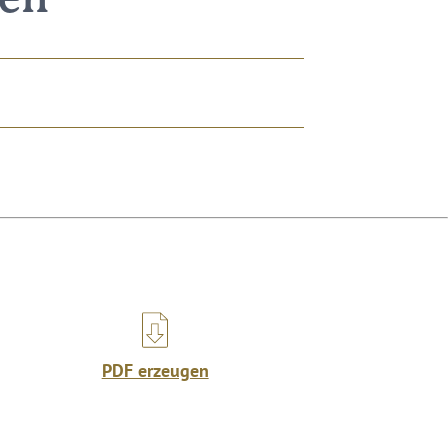
nen
PDF erzeugen