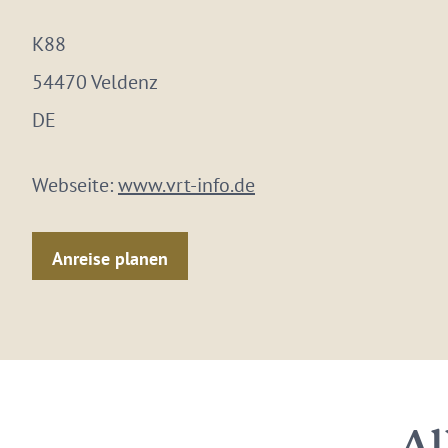
K88
54470 Veldenz
DE
Webseite:
www.vrt-info.de
Anreise planen