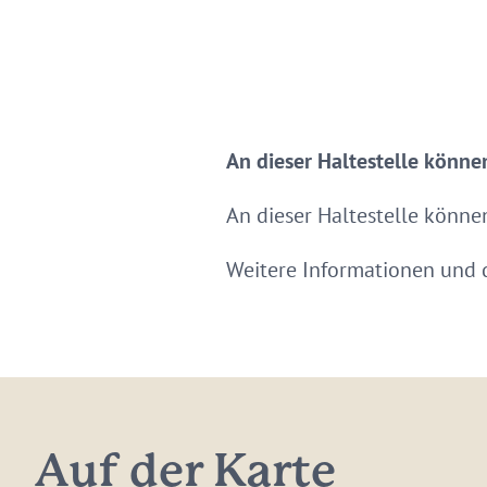
An dieser Haltestelle können
An dieser Haltestelle können
Weitere Informationen und d
Auf der Karte