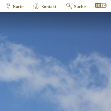
Karte
Kontakt
Suche