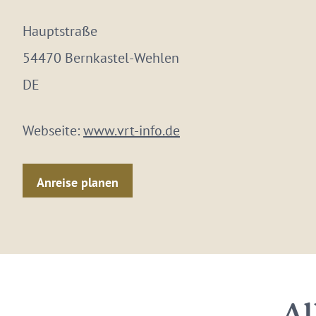
Hauptstraße
54470 Bernkastel-Wehlen
DE
Webseite:
www.vrt-info.de
Anreise planen