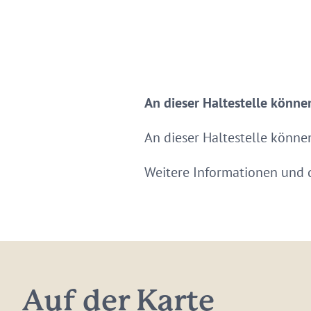
An dieser Haltestelle können
An dieser Haltestelle können
Weitere Informationen und d
Auf der Karte