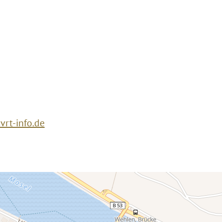
rt-info.de