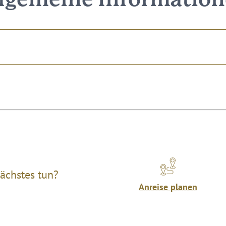
lgemeine Informatio
ächstes tun?
Anreise planen