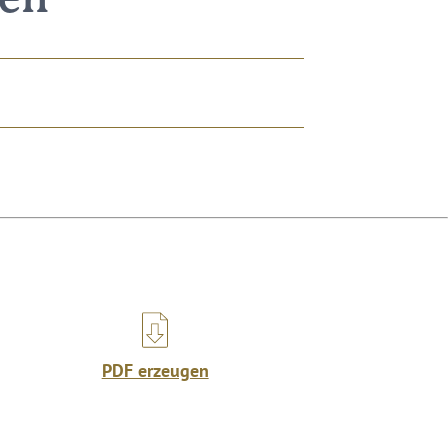
nen
PDF erzeugen