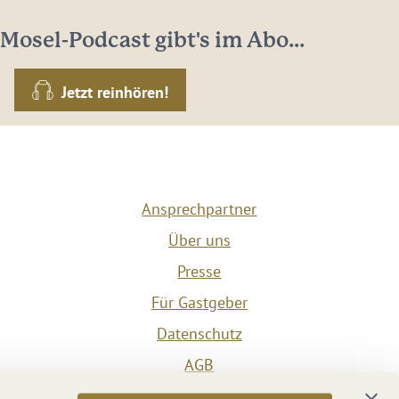
Mosel-Podcast gibt's im Abo...
Jetzt reinhören!
Ansprechpartner
Über uns
Presse
Für Gastgeber
Datenschutz
AGB
Impressum