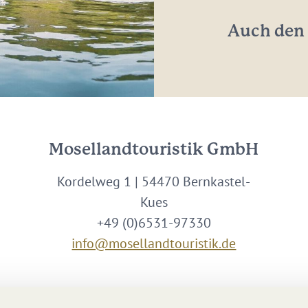
*
Auch den 
Mosellandtouristik GmbH
Kordelweg 1 | 54470 Bernkastel-
Kues
+49 (0)6531-97330
info@mosellandtouristik.de