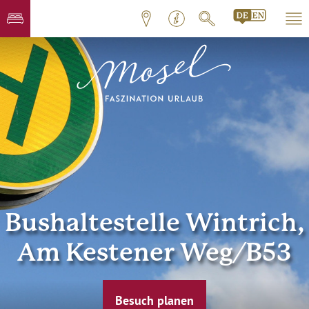
Bushaltestelle Wintrich,
Am Kestener Weg/B53
Besuch planen