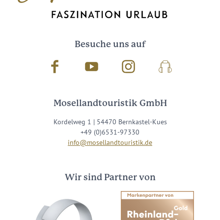
Besuche uns auf
Facebook
Youtube
Instagram
Podcast
Mosellandtouristik GmbH
Kordelweg 1 | 54470 Bernkastel-Kues
+49 (0)6531-97330
info@mosellandtouristik.de
Wir sind Partner von