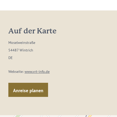
Auf der Karte
Moselweinstraße
54487 Wintrich
DE
Webseite:
www.vrt-info.de
Anreise planen