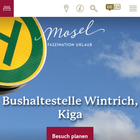
Bushaltestelle Wintrich,
Kiga
Besuch planen