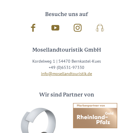
Besuche uns auf
Facebook
Youtube
Instagram
Podcast
Mosellandtouristik GmbH
Kordelweg 1 | 54470 Bernkastel-Kues
+49 (0)6531-97330
info@mosellandtouristik.de
Wir sind Partner von