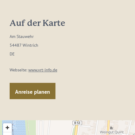
Auf der Karte
Am Stauwehr
54487 Wintrich
DE
Webseite:
www.vrt-info.de
Anreise planen