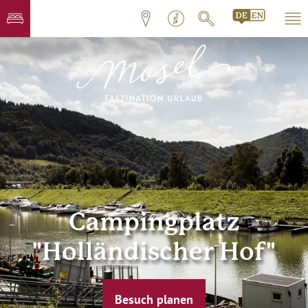
Campingplatz
"Holländischer Hof"
Besuch planen