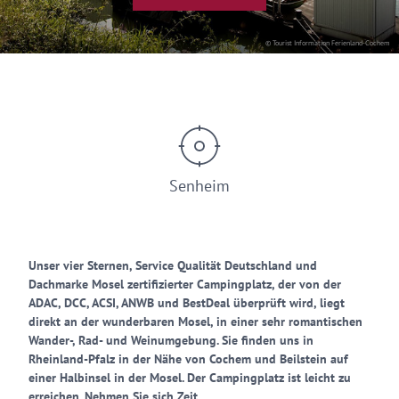
© Tourist Information Ferienland-Cochem
Senheim
Unser vier Sternen, Service Qualität Deutschland und
Dachmarke Mosel zertifizierter Campingplatz, der von der
ADAC, DCC, ACSI, ANWB und BestDeal überprüft wird, liegt
direkt an der wunderbaren Mosel, in einer sehr romantischen
Wander-, Rad- und Weinumgebung. Sie finden uns in
Rheinland-Pfalz in der Nähe von Cochem und Beilstein auf
einer Halbinsel in der Mosel. Der Campingplatz ist leicht zu
erreichen. Nehmen Sie sich Zeit ...