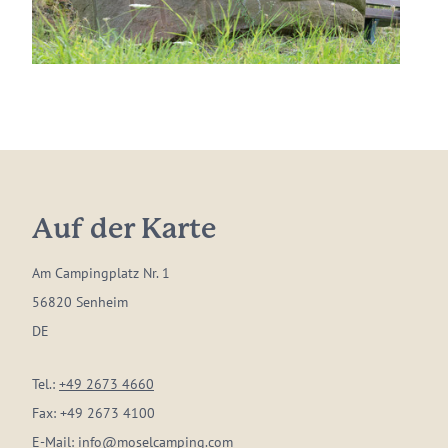
Auf der Karte
Am Campingplatz Nr. 1
56820 Senheim
DE
Tel.:
+49 2673 4660
Fax:
+49 2673 4100
E-Mail:
info@moselcamping.com