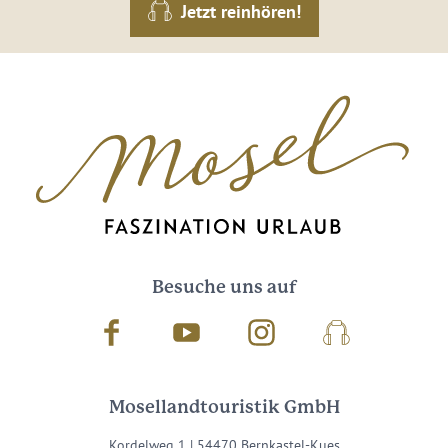
Jetzt reinhören!
Besuche uns auf
Facebook
Youtube
Instagram
Podcast
Mosellandtouristik GmbH
Kordelweg 1 | 54470 Bernkastel-Kues