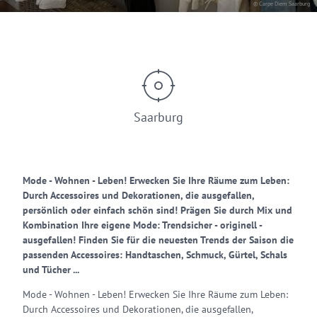
© Carpe Diem Saarburg
Saarburg
Mode - Wohnen - Leben! Erwecken Sie Ihre Räume zum Leben:
Durch Accessoires und Dekorationen, die ausgefallen,
persönlich oder einfach schön sind! Prägen Sie durch Mix und
Kombination Ihre eigene Mode: Trendsicher - originell -
ausgefallen! Finden Sie für die neuesten Trends der Saison die
passenden Accessoires: Handtaschen, Schmuck, Gürtel, Schals
und Tücher ...
Mode - Wohnen - Leben! Erwecken Sie Ihre Räume zum Leben:
Durch Accessoires und Dekorationen, die ausgefallen,