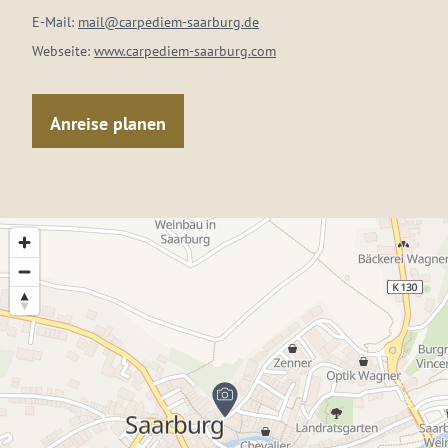
E-Mail:
mail@carpediem-saarburg.de
Webseite:
www.carpediem-saarburg.com
Anreise planen