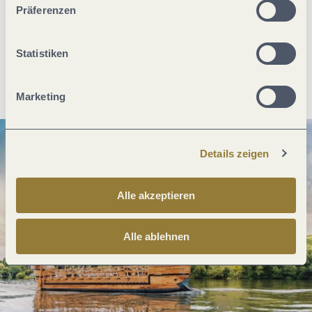
Was möchtest du als nächstes tun?
Präferenzen
Statistiken
Anreise planen
PDF erzeugen
Marketing
Details zeigen
Alle akzeptieren
Alle ablehnen