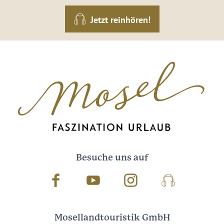
Jetzt reinhören!
Besuche uns auf
Facebook
Youtube
Instagram
Podcast
Mosellandtouristik GmbH