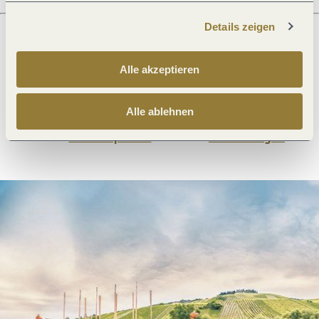
Details zeigen
Was möchtest du als nächstes tun?
Alle akzeptieren
Alle ablehnen
Anreise planen
PDF erzeugen