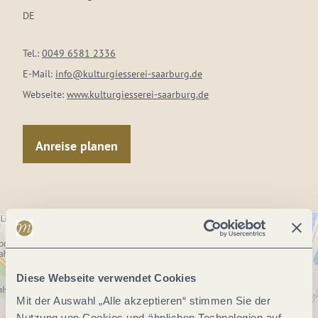
DE
Tel.:
0049 6581 2336
E-Mail:
info@kulturgiesserei-saarburg.de
Webseite:
www.kulturgiesserei-saarburg.de
Anreise planen
Diese Webseite verwendet Cookies
Mit der Auswahl „Alle akzeptieren“ stimmen Sie der
Nutzung von Cookies und ähnlichen Technologien auf