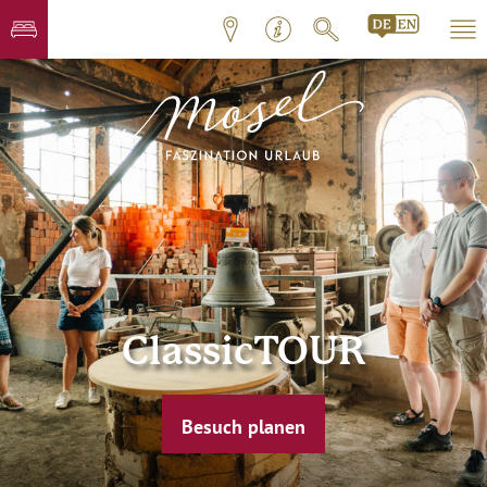
ClassicTOUR
Besuch planen