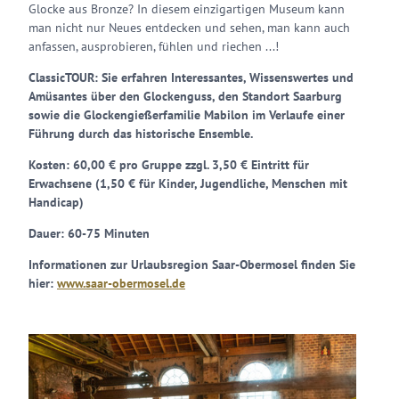
Glocke aus Bronze? In diesem einzigartigen Museum kann
man nicht nur Neues entdecken und sehen, man kann auch
anfassen, ausprobieren, fühlen und riechen ...!
ClassicTOUR: Sie erfahren Interessantes, Wissenswertes und
Amüsantes über den Glockenguss, den Standort Saarburg
sowie die Glockengießerfamilie Mabilon im Verlaufe einer
Führung durch das historische Ensemble.
Kosten: 60,00 € pro Gruppe zzgl. 3,50 € Eintritt für
Erwachsene (1,50 € für Kinder, Jugendliche, Menschen mit
Handicap)
Dauer: 60-75 Minuten
Informationen zur Urlaubsregion Saar-Obermosel finden Sie
hier:
www.saar-obermosel.de