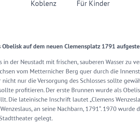
Koblenz
Für Kinder
 Obelisk auf dem neuen Clemensplatz 1791 aufgestel
 in der Neustadt mit frischen, sauberen Wasser zu ve
hsen vom Metternicher Berg quer durch die Innensta
r nicht nur die Versorgung des Schlosses sollte gewäh
ollte profitieren. Der erste Brunnen wurde als Obel
t. Die lateinische Inschrift lautet „Clemens Wenzeslau
 Wenzeslaus, an seine Nachbarn, 1791“. 1970 wurde d
Stadttheater gelegt.