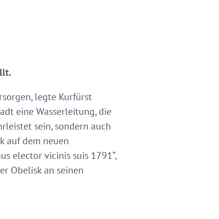
lt.
rsorgen, legte Kurfürst
dt eine Wasserleitung, die
rleistet sein, sondern auch
isk auf dem neuen
s elector vicinis suis 1791“,
er Obelisk an seinen