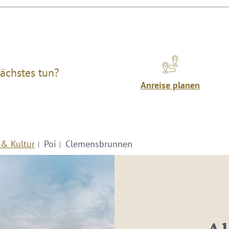
ächstes tun?
Anreise planen
 & Kultur
Poi
Clemensbrunnen