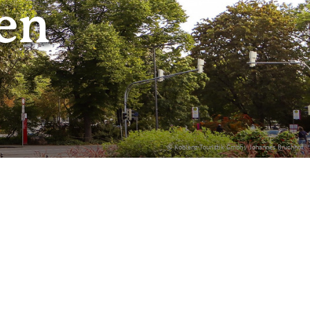
en
© Koblenz-Touristik Gmbh / Johannes Bruchhof