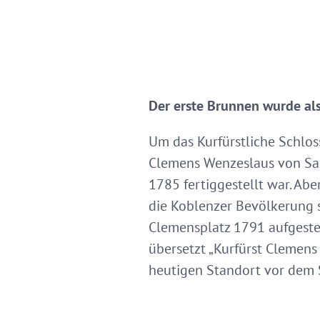
Der erste Brunnen wurde als
Um das Kurfürstliche Schloss
Clemens Wenzeslaus von Sac
1785 fertiggestellt war. Abe
die Koblenzer Bevölkerung s
Clemensplatz 1791 aufgestell
übersetzt „Kurfürst Clemens
heutigen Standort vor dem 