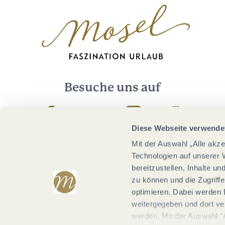
Besuche uns auf
Facebook
Youtube
Instagram
Podcast
Diese Webseite verwende
Mit der Auswahl „Alle akz
Technologien auf unserer 
bereitzustellen, Inhalte u
zu können und die Zugriffe
optimieren. Dabei werden 
weitergegeben und dort vera
werden. Mit der Auswahl "