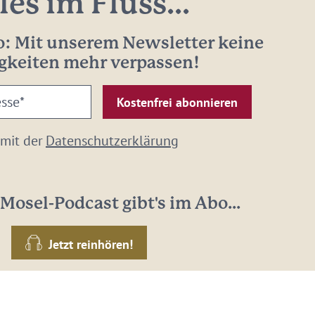
les im Fluss...
: Mit unserem Newsletter keine
gkeiten mehr verpassen!
 mit der
Datenschutzerklärung
Mosel-Podcast gibt's im Abo...
Jetzt reinhören!