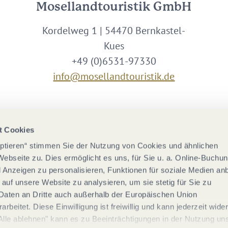
Mosellandtouristik GmbH
Kordelweg 1 | 54470 Bernkastel-
Kues
+49 (0)6531-97330
info@mosellandtouristik.de
Wir sind Partner von
t Cookies
eptieren“ stimmen Sie der Nutzung von Cookies und ähnlichen
Webseite zu. Dies ermöglicht es uns, für Sie u. a. Online-Buchu
nd Anzeigen zu personalisieren, Funktionen für soziale Medien an
 auf unsere Website zu analysieren, um sie stetig für Sie zu
Daten an Dritte auch außerhalb der Europäischen Union
rbeitet. Diese Einwilligung ist freiwillig und kann jederzeit wide
Alle ablehnen" kann es zu Beeinträchtigungen in der Nutzung un