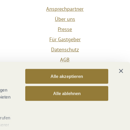
Ansprechpartner
Über uns
Presse
Für Gastgeber
Datenschutz
AGB
Impressum
Alle akzeptieren
Barrierefreiheit
Vertrag widerrufen
ngen
Alle ablehnen
bieten
Versicherungsvertrag widerrufen
rrufen
serer