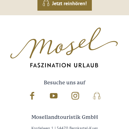
Jetzt reinhören!
Besuche uns auf
Facebook
Youtube
Instagram
Podcast
Mosellandtouristik GmbH
Kordelweg 1 | 54470 Bernkastel-Kues