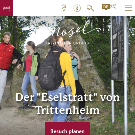
Der "Eselstratt" von
Trittenheim
Besuch planen