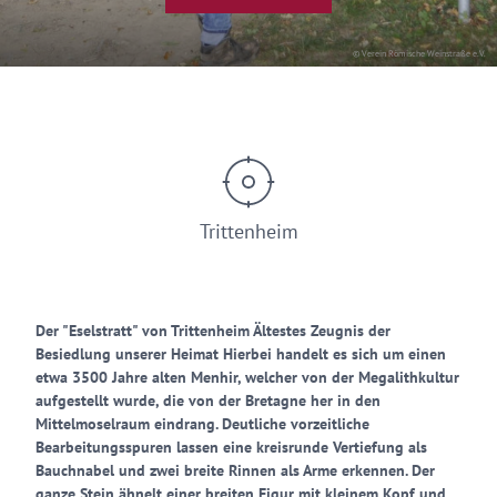
© Verein Römische Weinstraße e.V.
Trittenheim
Der "Eselstratt" von Trittenheim Ältestes Zeugnis der
Besiedlung unserer Heimat Hierbei handelt es sich um einen
etwa 3500 Jahre alten Menhir, welcher von der Megalithkultur
aufgestellt wurde, die von der Bretagne her in den
Mittelmoselraum eindrang. Deutliche vorzeitliche
Bearbeitungsspuren lassen eine kreisrunde Vertiefung als
Bauchnabel und zwei breite Rinnen als Arme erkennen. Der
ganze Stein ähnelt einer breiten Figur mit kleinem Kopf und