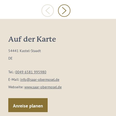
Auf der Karte
54441 Kastel-Staadt
DE
Tel.:
0049 6581 995980
E-Mail:
info@saar-obermosel.de
Webseite:
www.saar-obermosel.de
Anreise planen