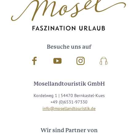
Besuche uns auf
Facebook
Youtube
Instagram
Podcast
Mosellandtouristik GmbH
Kordelweg 1 | 54470 Bernkastel-Kues
+49 (0)6531-97330
info@mosellandtouristik.de
Wir sind Partner von