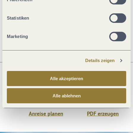
Allgemeine Informationen
Statistiken
Öffnungszeiten
Marketing
Details zeigen
Alle akzeptieren
Was möchtest du als nächstes tun?
Alle ablehnen
Anreise planen
PDF erzeugen