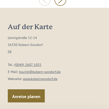
Auf der Karte
Lennigstraße 12-14
56330 Kobern-Gondorf
DE
Tel.:
(0049) 2607 1055
E-Mail:
tourist@kobern-gondorf.de
Webseite:
www.koberngondorf.de
Anreise planen