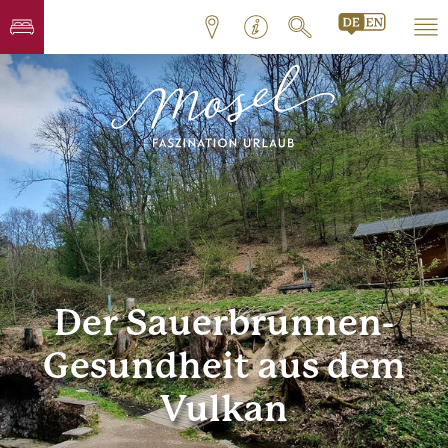
Der Sauerbrunnen-
Gesundheit aus dem
Vulkan