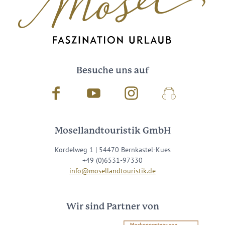
Besuche uns auf
Facebook
Youtube
Instagram
Podcast
Mosellandtouristik GmbH
Kordelweg 1 | 54470 Bernkastel-Kues
+49 (0)6531-97330
info@mosellandtouristik.de
Wir sind Partner von