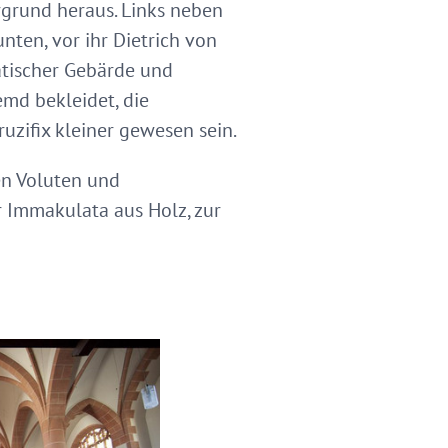
grund heraus. Links neben
nten, vor ihr Dietrich von
atischer Gebärde und
md bekleidet, die
uzifix kleiner gewesen sein.
gen Voluten und
 Immakulata aus Holz, zur