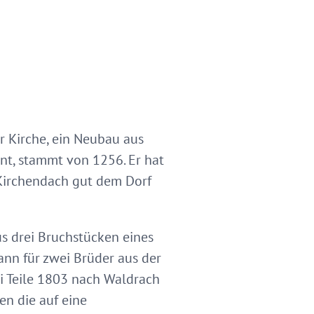
r Kirche, ein Neubau aus
nt, stammt von 1256. Er hat
Kirchendach gut dem Dorf
us drei Bruchstücken eines
nn für zwei Brüder aus der
rei Teile 1803 nach Waldrach
n die auf eine