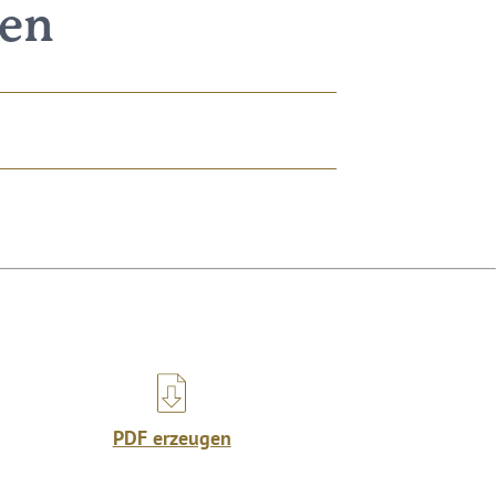
nen
PDF erzeugen