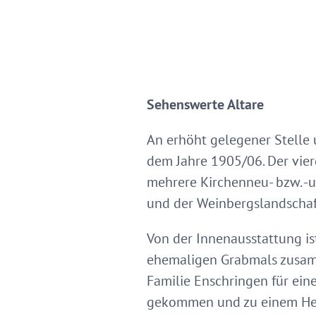
Sehenswerte Altare
An erhöht gelegener Stelle 
dem Jahre 1905/06. Der vier
mehrere Kirchenneu- bzw. -
und der Weinbergslandschaf
Von der Innenausstattung ist
ehemaligen Grabmals zusamm
Familie Enschringen für eine
gekommen und zu einem Heil