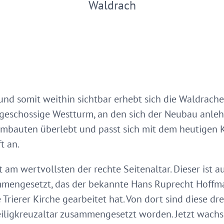
Waldrach
und somit weithin sichtbar erhebt sich die Waldrache
geschossige Westturm, an den sich der Neubau anleh
umbauten überlebt und passt sich mit dem heutigen 
t an.
 am wertvollsten der rechte Seitenaltar. Dieser ist a
engesetzt, das der bekannte Hans Ruprecht Hoffma
 Trierer Kirche gearbeitet hat. Von dort sind diese d
igkreuzaltar zusammengesetzt worden. Jetzt wachse