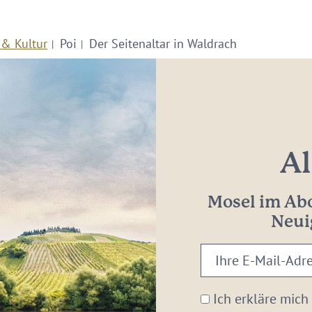
 & Kultur
Poi
Der Seitenaltar in Waldrach
Al
Mosel im Abo
Neui
Ihre
E-
Mail-
Ich erkläre mich