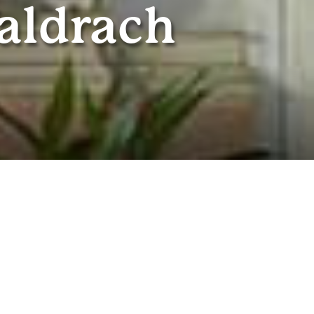
Waldrach