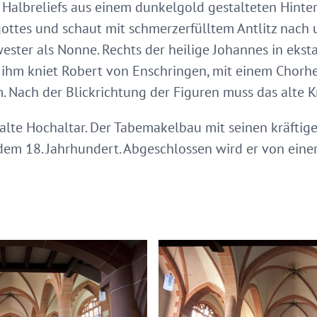
Halbreliefs aus einem dunkelgold gestalteten Hinter
ottes und schaut mit schmerzerfülltem Antlitz nach u
ester als Nonne. Rechts der heilige Johannes in ekst
 ihm kniet Robert von Enschringen, mit einem Chorhe
 Nach der Blickrichtung der Figuren muss das alte Kr
r alte Hochaltar. Der Tabemakelbau mit seinen kräfti
em 18. Jahrhundert. Abgeschlossen wird er von einer