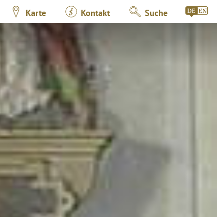
Karte
Kontakt
Suche