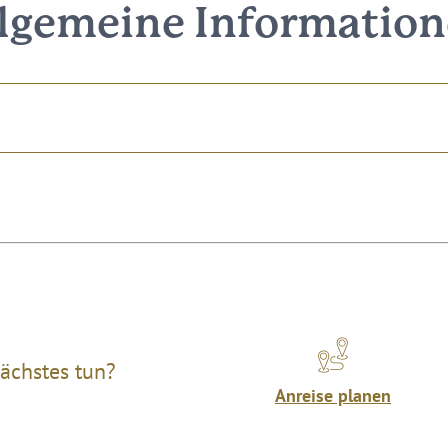
lgemeine Informatio
ächstes tun?
Anreise planen