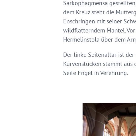
Sarkophagmensa gestellten 
dem Kreuz steht die Mutterg
Enschringen mit seiner Schw
wildflatterndem Mantel. Vor
Hermelinstola über dem Arm.
Der linke Seitenaltar ist de
Kurvenstücken stammt aus d
Seite Engel in Verehrung.