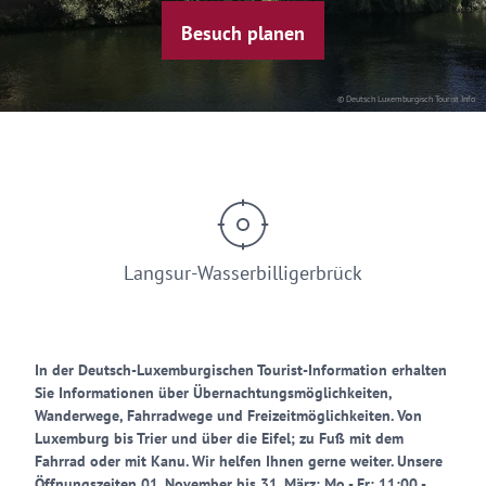
Besuch planen
© Deutsch Luxemburgisch Tourist Info
Langsur-Wasserbilligerbrück
In der Deutsch-Luxemburgischen Tourist-Information erhalten
Sie Informationen über Übernachtungsmöglichkeiten,
Wanderwege, Fahrradwege und Freizeitmöglichkeiten. Von
Luxemburg bis Trier und über die Eifel; zu Fuß mit dem
Fahrrad oder mit Kanu. Wir helfen Ihnen gerne weiter. Unsere
Öffnungszeiten 01. November bis 31. März: Mo - Fr: 11:00 -