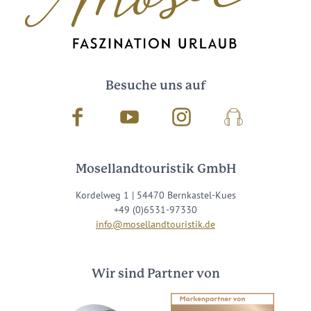
Besuche uns auf
Facebook
Youtube
Instagram
Podcast
Mosellandtouristik GmbH
Kordelweg 1 | 54470 Bernkastel-Kues
+49 (0)6531-97330
info@mosellandtouristik.de
Wir sind Partner von