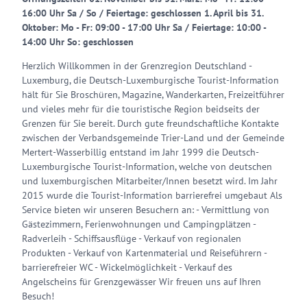
16:00 Uhr Sa / So / Feiertage: geschlossen 1. April bis 31.
Oktober: Mo - Fr: 09:00 - 17:00 Uhr Sa / Feiertage: 10:00 -
14:00 Uhr So: geschlossen
Herzlich Willkommen in der Grenzregion Deutschland -
Luxemburg, die Deutsch-Luxemburgische Tourist-Information
hält für Sie Broschüren, Magazine, Wanderkarten, Freizeitführer
und vieles mehr für die touristische Region beidseits der
Grenzen für Sie bereit. Durch gute freundschaftliche Kontakte
zwischen der Verbandsgemeinde Trier-Land und der Gemeinde
Mertert-Wasserbillig entstand im Jahr 1999 die Deutsch-
Luxemburgische Tourist-Information, welche von deutschen
und luxemburgischen Mitarbeiter/Innen besetzt wird. Im Jahr
2015 wurde die Tourist-Information barrierefrei umgebaut Als
Service bieten wir unseren Besuchern an: - Vermittlung von
Gästezimmern, Ferienwohnungen und Campingplätzen -
Radverleih - Schiffsausflüge - Verkauf von regionalen
Produkten - Verkauf von Kartenmaterial und Reiseführern -
barrierefreier WC - Wickelmöglichkeit - Verkauf des
Angelscheins für Grenzgewässer Wir freuen uns auf Ihren
Besuch!