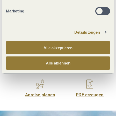
Öffnungszeiten
Marketing
Preisinformationen
Details zeigen
Alle akzeptieren
Alle ablehnen
Was möchtest du als nächstes tun?
Anreise planen
PDF erzeugen