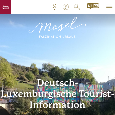
Deutsch-
Luxemburgische Tourist-
Information