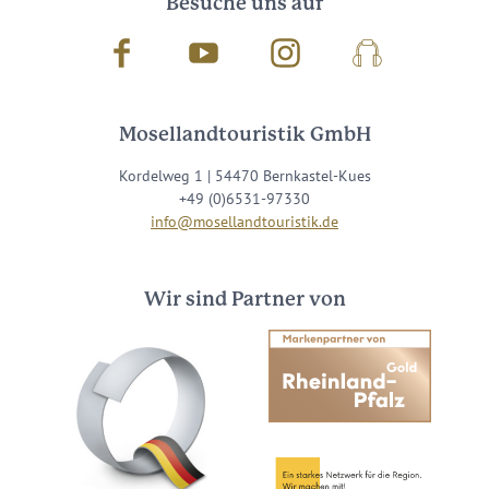
Besuche uns auf
Facebook
Youtube
Instagram
Podcast
Mosellandtouristik GmbH
Kordelweg 1 | 54470 Bernkastel-Kues
+49 (0)6531-97330
info@mosellandtouristik.de
Wir sind Partner von