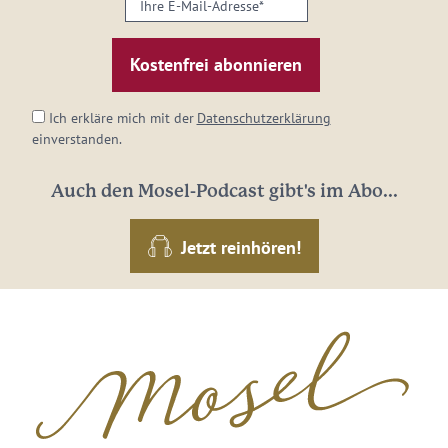
E-
Mail-
Adresse:
*
Ich erkläre mich mit der
Datenschutzerklärung
einverstanden.
Auch den Mosel-Podcast gibt's im Abo...
Jetzt reinhören!