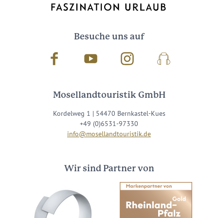
Besuche uns auf
Facebook
Youtube
Instagram
Podcast
Mosellandtouristik GmbH
Kordelweg 1 | 54470 Bernkastel-Kues
+49 (0)6531-97330
info@mosellandtouristik.de
Wir sind Partner von