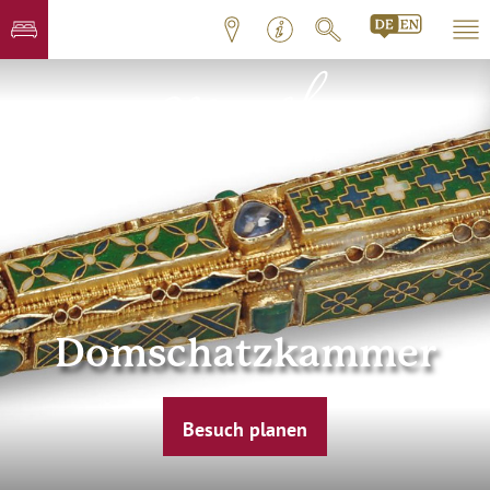
Domschatzkammer
Besuch planen