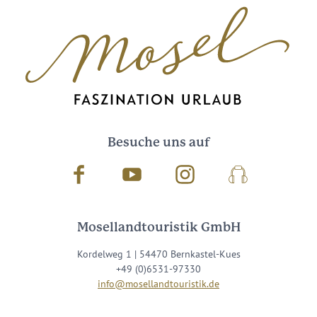
Besuche uns auf
Facebook
Youtube
Instagram
Podcast
Mosellandtouristik GmbH
Kordelweg 1 | 54470 Bernkastel-Kues
+49 (0)6531-97330
info@mosellandtouristik.de