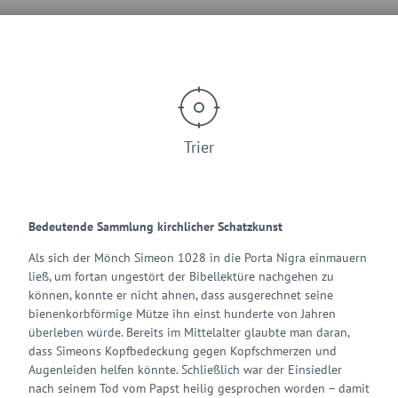
© Rita Heyen
Trier
Bedeutende Sammlung kirchlicher Schatzkunst
Als sich der Mönch Simeon 1028 in die Porta Nigra einmauern
ließ, um fortan ungestört der Bibellektüre nachgehen zu
können, konnte er nicht ahnen, dass ausgerechnet seine
bienenkorbförmige Mütze ihn einst hunderte von Jahren
überleben würde. Bereits im Mittelalter glaubte man daran,
dass Simeons Kopfbedeckung gegen Kopfschmerzen und
Augenleiden helfen könnte. Schließlich war der Einsiedler
nach seinem Tod vom Papst heilig gesprochen worden – damit