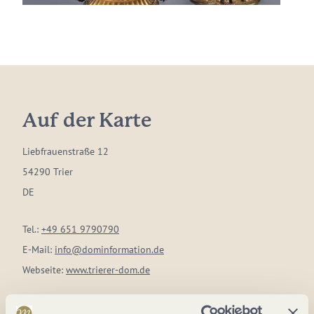
Auf der Karte
Liebfrauenstraße 12
54290 Trier
DE
Tel.:
+49 651 9790790
E-Mail:
info@dominformation.de
Webseite:
www.trierer-dom.de