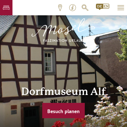
Dorfmuseum Alf
Besuch planen