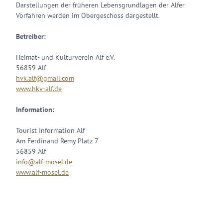
Darstellungen der früheren Lebensgrundlagen der Alfer
Vorfahren werden im Obergeschoss dargestellt.
Betreiber:
Heimat- und Kulturverein Alf e.V.
56859 Alf
hvk.alf@gmail.com
www.hkv-alf.de
Information:
Tourist Information Alf
Am Ferdinand Remy Platz 7
56859 Alf
info@alf-mosel.de
www.alf-mosel.de