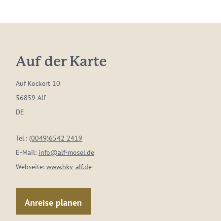
Auf der Karte
Auf Kockert 10
56859 Alf
DE
Tel.:
(0049)6542 2419
E-Mail:
info@alf-mosel.de
Webseite:
www.hkv-alf.de
Anreise planen