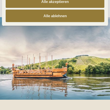
Anreise planen
PDF erzeugen
Alle akzeptieren
Alle ablehnen