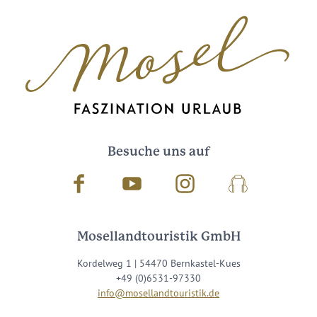
Besuche uns auf
Facebook
Youtube
Instagram
Podcast
Mosellandtouristik GmbH
Kordelweg 1 | 54470 Bernkastel-Kues
+49 (0)6531-97330
info@mosellandtouristik.de