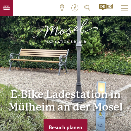
E-Bike Ladestation in
Mülheim an der Mosel
Besuch planen