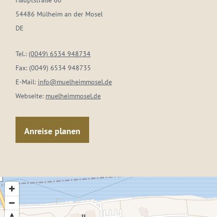
Hauptstraße 60
54486 Mülheim an der Mosel
DE
Tel.:
(0049) 6534 948734
Fax:
(0049) 6534 948735
E-Mail:
info@muelheimmosel.de
Webseite:
muelheimmosel.de
Anreise planen