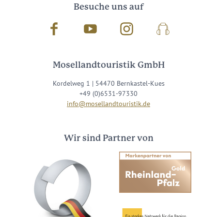
Besuche uns auf
Facebook
Youtube
Instagram
Podcast
Mosellandtouristik GmbH
Kordelweg 1 | 54470 Bernkastel-Kues
+49 (0)6531-97330
info@mosellandtouristik.de
Wir sind Partner von