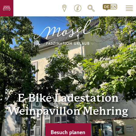
E-Bike Ladestation
Weinpavillon Mehring
Besuch planen