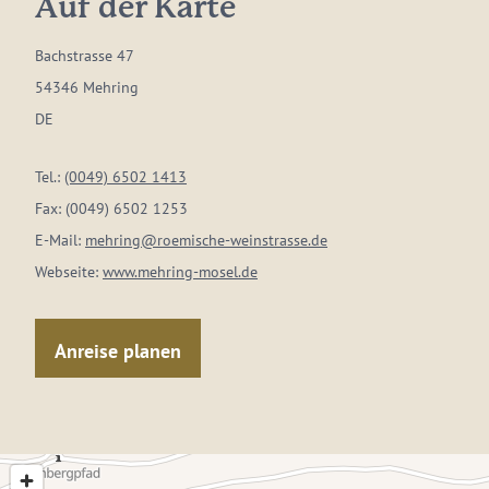
Auf der Karte
Bachstrasse 47
54346 Mehring
DE
Tel.:
(0049) 6502 1413
Fax:
(0049) 6502 1253
E-Mail:
mehring@roemische-weinstrasse.de
Webseite:
www.mehring-mosel.de
Anreise planen