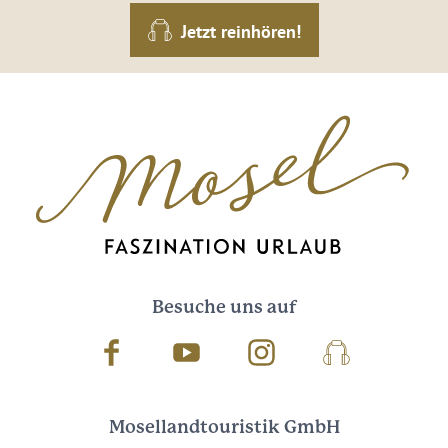
Jetzt reinhören!
Besuche uns auf
Facebook
Youtube
Instagram
Podcast
Mosellandtouristik GmbH