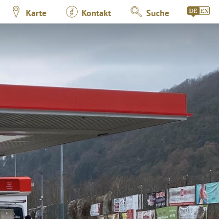
Karte
Kontakt
Suche