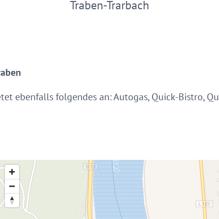
Traben-Trarbach
Traben
tet ebenfalls folgendes an: Autogas, Quick-Bistro, Q