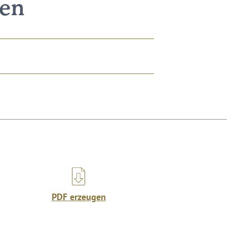
nen
PDF erzeugen