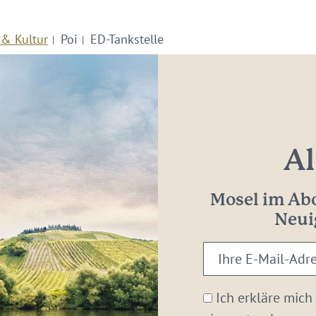
 & Kultur
Poi
ED-Tankstelle
Al
Mosel im Abo
Neui
Ihre
E-
Mail-
Ich erkläre mich