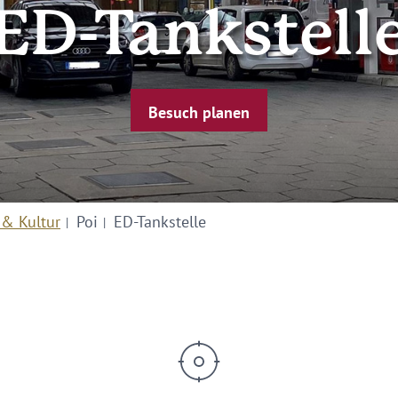
ED-Tankstell
Besuch planen
 & Kultur
Poi
ED-Tankstelle