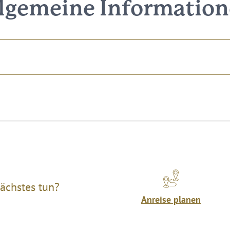
lgemeine Informatio
ächstes tun?
Anreise planen