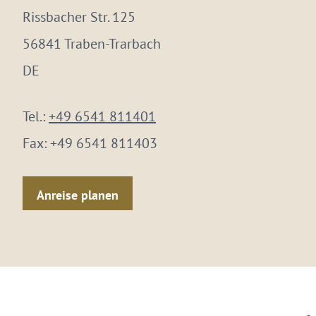
Rissbacher Str. 125
56841 Traben-Trarbach
DE
Tel.:
+49 6541 811401
Fax:
+49 6541 811403
Anreise planen