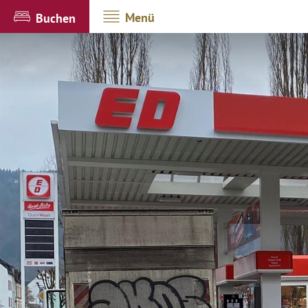
Menü
Buchen