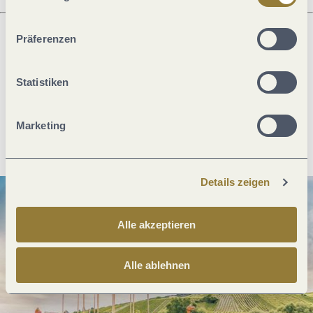
ablehnen" kann es zu Beeinträchtigungen in der Nutzung
unserer Webseite kommen.
Präferenzen
Was möchtest du als nächstes tun?
Statistiken
Marketing
Anreise planen
PDF erzeugen
Details zeigen
Alle akzeptieren
Alle ablehnen