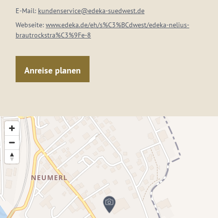
E-Mail:
kundenservice@edeka-suedwest.de
Webseite:
www.edeka.de/eh/s%C3%BCdwest/edeka-nelius-
brautrockstra%C3%9Fe-8
Anreise planen