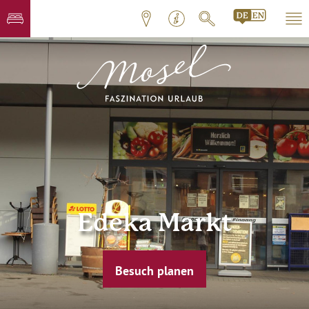
Edeka Markt
Besuch planen