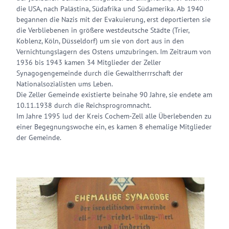
die USA, nach Palästina, Südafrika und Südamerika. Ab 1940
begannen die Nazis mit der Evakuierung, erst deportierten sie
die Verbliebenen in größere westdeutsche Städte (Trier,
Koblenz, Köln, Düsseldorf) um sie von dort aus in den
Vernichtungslagern des Ostens umzubringen. Im Zeitraum von
1936 bis 1943 kamen 34 Mitglieder der Zeller
Synagogengemeinde durch die Gewaltherrrschaft der
Nationalsozialisten ums Leben.
Die Zeller Gemeinde existierte beinahe 90 Jahre, sie endete am
10.11.1938 durch die Reichsprogromnacht.
Im Jahre 1995 lud der Kreis Cochem-Zell alle Überlebenden zu
einer Begegnungswoche ein, es kamen 8 ehemalige Mitglieder
der Gemeinde.