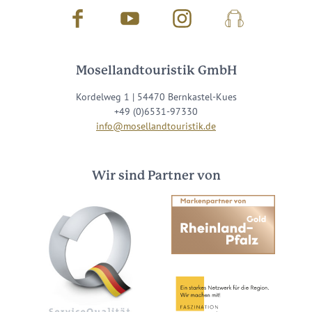
Facebook
Youtube
Instagram
Podcast
Mosellandtouristik GmbH
Kordelweg 1 | 54470 Bernkastel-Kues
+49 (0)6531-97330
info@mosellandtouristik.de
Wir sind Partner von