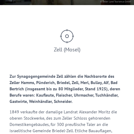
© Zeller Land Tourismus GmbH
Zell (Mosel)
Zur Synagogengemeinde Zell zählen die Nachbarorte des
Zeller Hamms, Pünderich, Briedel, Zell, Merl, Bullay, Alf, Bad
Bertrich (insgesamt bis zu 80 Mitglieder, Stand 1925), deren
Berufe waren: Kaufleute, Fleischer, Uhrmacher, Tuchhändler,
Gastwirte, Weinhändler, Schneider.
1849 verkaufte der damalige Landrat Alexander Moritz die
oberen Stockwerke, des zum Zeller Schloss gehörenden
Domestikengebäudes, für 300 preußische Taler an die
israelitische Gemeinde Briedel-Zell. Etliche Bauauflagen,