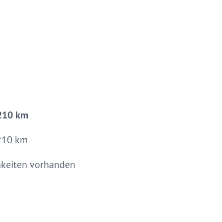
 210 km
 210 km
chkeiten vorhanden