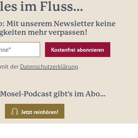
les im Fluss...
: Mit unserem Newsletter keine
gkeiten mehr verpassen!
 mit der
Datenschutzerklärung
Mosel-Podcast gibt's im Abo...
Jetzt reinhören!