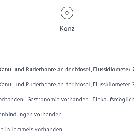
Konz
r Kanu- und Ruderboote an der Mosel, Flusskilometer
r Kanu- und Ruderboote an der Mosel, Flusskilometer
 vorhanden - Gastronomie vorhanden - Einkaufsmögli
sanbindungen vorhanden
n in Temmels vorhanden