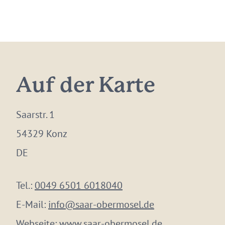
Auf der Karte
Saarstr. 1
54329 Konz
DE
Tel.:
0049 6501 6018040
E-Mail:
info@saar-obermosel.de
Webseite:
www.saar-obermosel.de