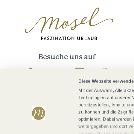
Besuche uns auf
Facebook
Youtube
Instagram
Podcast
Diese Webseite verwende
Mit der Auswahl „Alle akz
Technologien auf unserer 
bereitzustellen, Inhalte u
zu können und die Zugriffe
optimieren. Dabei werden 
weitergegeben und dort vera
werden. Mit der Auswahl "