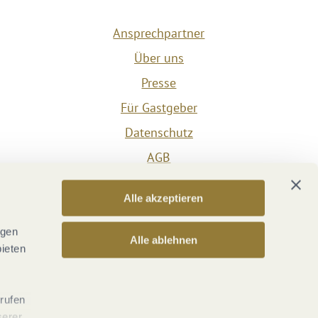
Ansprechpartner
Über uns
Presse
Für Gastgeber
Datenschutz
AGB
Impressum
Alle akzeptieren
Barrierefreiheit
Vertrag widerrufen
ngen
Alle ablehnen
bieten
Versicherungsvertrag widerrufen
rrufen
serer