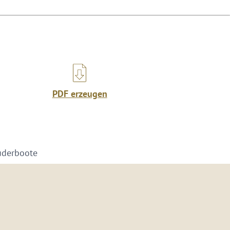
PDF erzeugen
Ruderboote