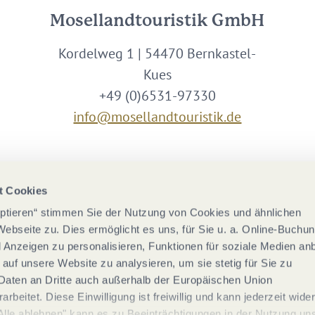
Mosellandtouristik GmbH
Kordelweg 1 | 54470 Bernkastel-
Kues
+49 (0)6531-97330
info@mosellandtouristik.de
Wir sind Partner von
t Cookies
eptieren“ stimmen Sie der Nutzung von Cookies und ähnlichen
Webseite zu. Dies ermöglicht es uns, für Sie u. a. Online-Buchu
nd Anzeigen zu personalisieren, Funktionen für soziale Medien an
 auf unsere Website zu analysieren, um sie stetig für Sie zu
Daten an Dritte auch außerhalb der Europäischen Union
rbeitet. Diese Einwilligung ist freiwillig und kann jederzeit wide
Alle ablehnen" kann es zu Beeinträchtigungen in der Nutzung un