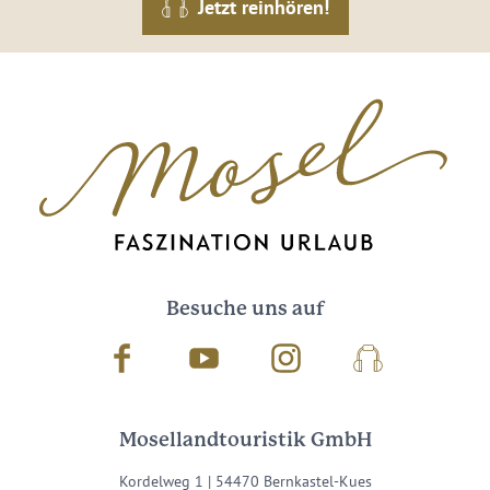
Jetzt reinhören!
Besuche uns auf
Facebook
Youtube
Instagram
Podcast
Mosellandtouristik GmbH
Kordelweg 1 | 54470 Bernkastel-Kues