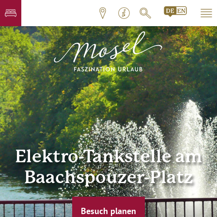
Elektro-Tankstelle am
Baachspouzer-Platz
Besuch planen