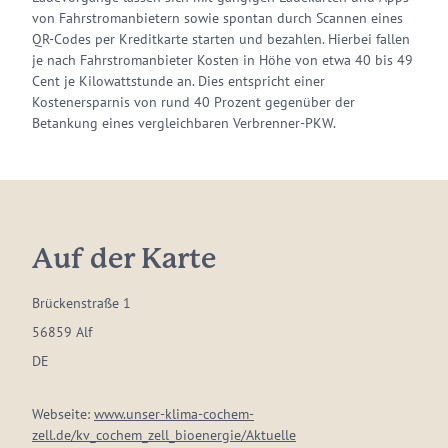
von Fahrstromanbietern sowie spontan durch Scannen eines
QR-Codes per Kreditkarte starten und bezahlen. Hierbei fallen
je nach Fahrstromanbieter Kosten in Höhe von etwa 40 bis 49
Cent je Kilowattstunde an. Dies entspricht einer
Kostenersparnis von rund 40 Prozent gegenüber der
Betankung eines vergleichbaren Verbrenner-PKW.
Auf der Karte
Brückenstraße 1
56859 Alf
DE
Webseite:
www.unser-klima-cochem-
zell.de/kv_cochem_zell_bioenergie/Aktuelle