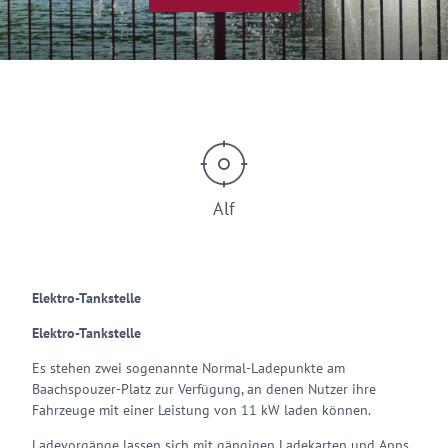
© ZLT
Alf
Elektro-Tankstelle
Elektro-Tankstelle
Es stehen zwei sogenannte Normal-Ladepunkte am
Baachspouzer-Platz zur Verfügung, an denen Nutzer ihre
Fahrzeuge mit einer Leistung von 11 kW laden können.
Ladevorgänge lassen sich mit gängigen Ladekarten und Apps