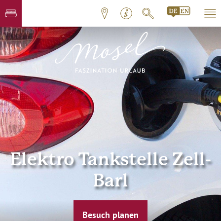
Elektro Tankstelle Zell-
Barl
Besuch planen