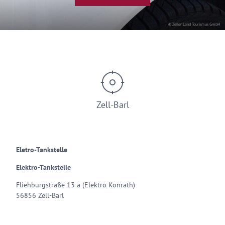
© Zeller Land Tourismus GmbH
Zell-Barl
Eletro-Tankstelle
Elektro-Tankstelle
Fliehburgstraße 13 a (Elektro Konrath)
56856 Zell-Barl