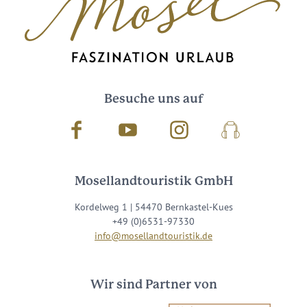
Besuche uns auf
Facebook
Youtube
Instagram
Podcast
Mosellandtouristik GmbH
Kordelweg 1 | 54470 Bernkastel-Kues
+49 (0)6531-97330
info@mosellandtouristik.de
Wir sind Partner von