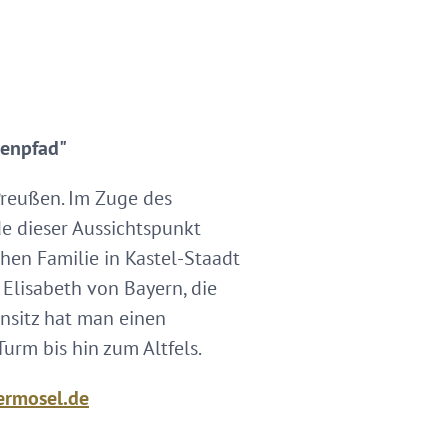
senpfad"
Preußen. Im Zuge des
e dieser Aussichtspunkt
hen Familie in Kastel-Staadt
 Elisabeth von Bayern, die
ensitz hat man einen
urm bis hin zum Altfels.
ermosel.de