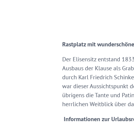
Rastplatz mit wunderschöne
Der Elisensitz entstand 183
Ausbaus der Klause als Gra
durch Karl Friedrich Schink
war dieser Aussichtspunkt de
übrigens die Tante und Patin
herrlichen Weitblick über d
Informationen zur Urlaubsr