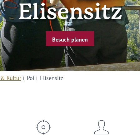
Elisensitz
Besuch planen
 & Kultur
Poi
Elisensitz