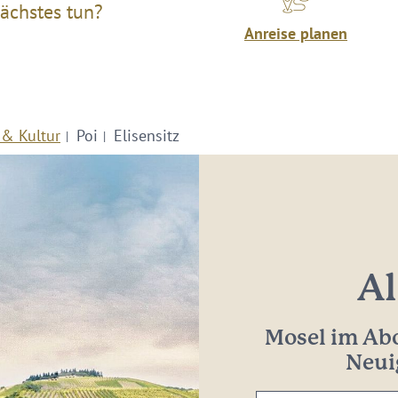
ächstes tun?
Anreise planen
 & Kultur
Poi
Elisensitz
Al
Mosel im Abo
Neui