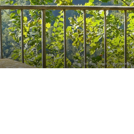
© Saar-Obermosel-Touristik / Foto: HP Merten