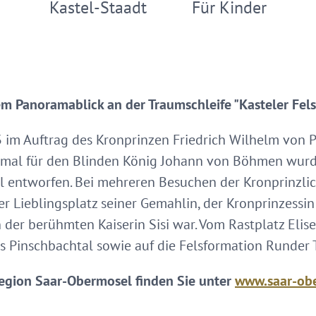
Kastel-Staadt
Für Kinder
m Panoramablick an der Traumschleife "Kasteler Fel
3 im Auftrag des Kronprinzen Friedrich Wilhelm von 
bmal für den Blinden König Johann von Böhmen wurd
el entworfen. Bei mehreren Besuchen der Kronprinzlic
r Lieblingsplatz seiner Gemahlin, der Kronprinzessin
 der berühmten Kaiserin Sisi war. Vom Rastplatz Elis
as Pinschbachtal sowie auf die Felsformation Runder T
egion Saar-Obermosel finden Sie unter
www.saar-ob