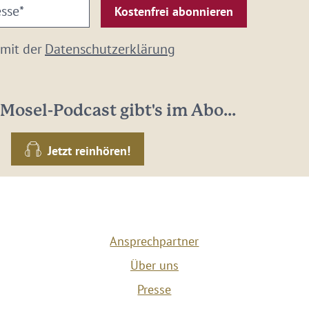
 mit der
Datenschutzerklärung
Mosel-Podcast gibt's im Abo...
Jetzt reinhören!
Ansprechpartner
Über uns
Presse