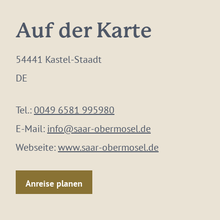
Auf der Karte
54441 Kastel-Staadt
DE
Tel.:
0049 6581 995980
E-Mail:
info@saar-obermosel.de
Webseite:
www.saar-obermosel.de
Anreise planen