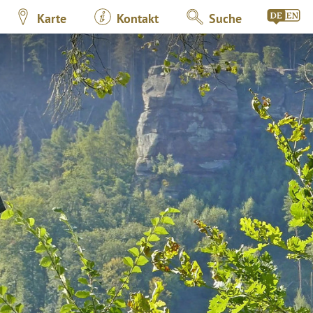
Karte
Kontakt
Suche